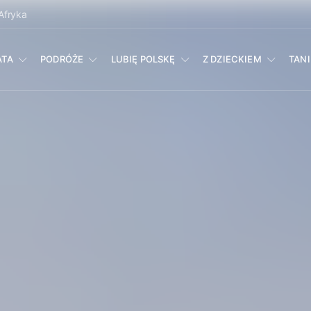
Afryka
ATA
PODRÓŻE
LUBIĘ POLSKĘ
Z DZIECKIEM
TAN