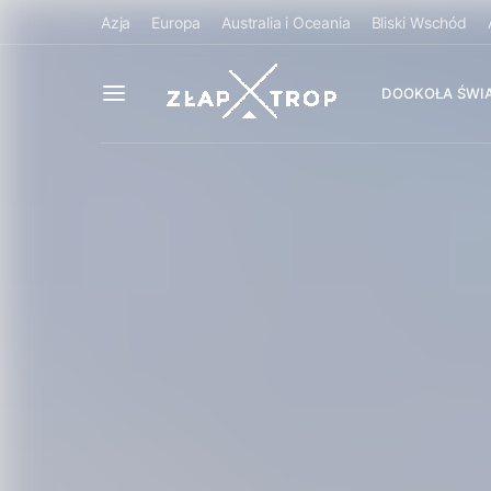
Azja
Europa
Australia i Oceania
Bliski Wschód
DOOKOŁA ŚWI