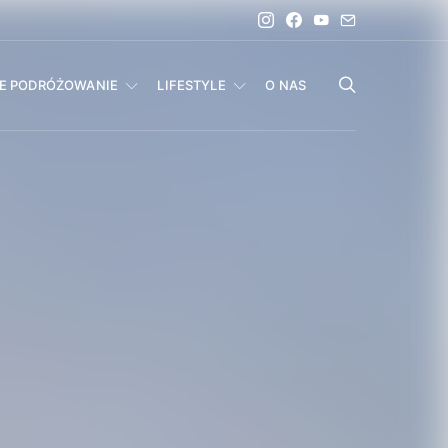
IE PODRÓŻOWANIE
LIFESTYLE
O NAS