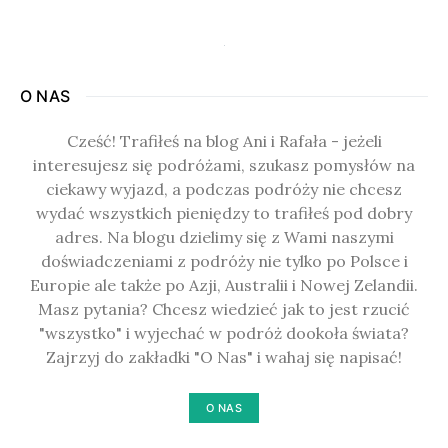
O NAS
Cześć! Trafiłeś na blog Ani i Rafała - jeżeli
interesujesz się podróżami, szukasz pomysłów na
ciekawy wyjazd, a podczas podróży nie chcesz
wydać wszystkich pieniędzy to trafiłeś pod dobry
adres. Na blogu dzielimy się z Wami naszymi
doświadczeniami z podróży nie tylko po Polsce i
Europie ale także po Azji, Australii i Nowej Zelandii.
Masz pytania? Chcesz wiedzieć jak to jest rzucić
"wszystko" i wyjechać w podróż dookoła świata?
Zajrzyj do zakładki "O Nas" i wahaj się napisać!
O NAS