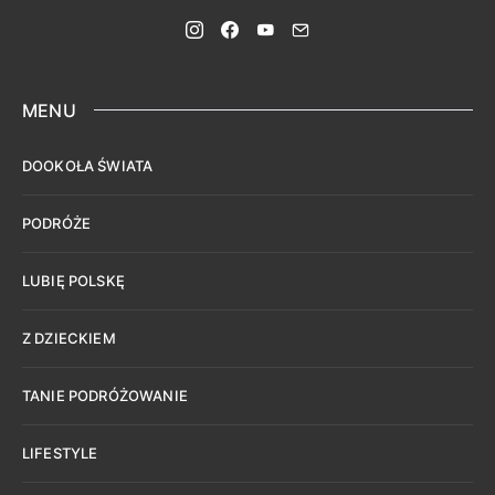
MENU
DOOKOŁA ŚWIATA
PODRÓŻE
LUBIĘ POLSKĘ
Z DZIECKIEM
TANIE PODRÓŻOWANIE
LIFESTYLE