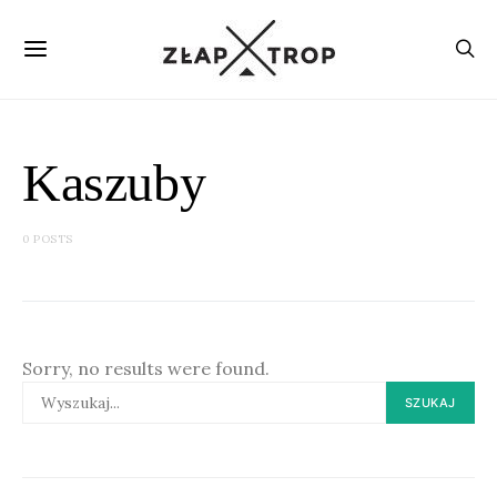
Kaszuby
0 POSTS
Sorry, no results were found.
SEARCH
SZUKAJ
FOR: