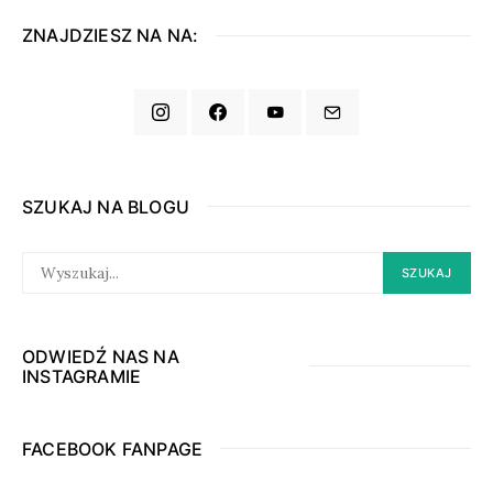
ZNAJDZIESZ NA NA:
SZUKAJ NA BLOGU
SEARCH
SZUKAJ
FOR:
ODWIEDŹ NAS NA
INSTAGRAMIE
FACEBOOK FANPAGE