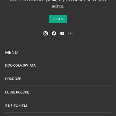
adres.
O NAS
MENU
DOOKOŁA ŚWIATA
PODRÓŻE
LUBIĘ POLSKĘ
Z DZIECKIEM