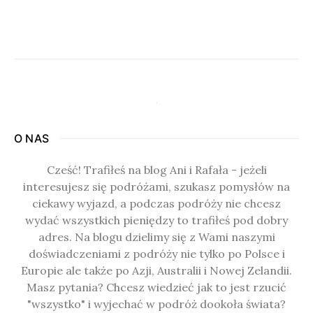
O NAS
Cześć! Trafiłeś na blog Ani i Rafała - jeżeli
interesujesz się podróżami, szukasz pomysłów na
ciekawy wyjazd, a podczas podróży nie chcesz
wydać wszystkich pieniędzy to trafiłeś pod dobry
adres. Na blogu dzielimy się z Wami naszymi
doświadczeniami z podróży nie tylko po Polsce i
Europie ale także po Azji, Australii i Nowej Zelandii.
Masz pytania? Chcesz wiedzieć jak to jest rzucić
"wszystko" i wyjechać w podróż dookoła świata?