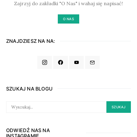
Zajrzyj do zakładki "O Nas" i wahaj się napisać!
O NAS
ZNAJDZIESZ NA NA:
SZUKAJ NA BLOGU
SEARCH
SZUKAJ
FOR:
ODWIEDŹ NAS NA
INSTAGRAMIE