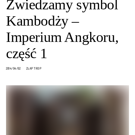
Zwiedzamy symbol
Kambodży –
Imperium Angkoru,
część 1
2014/04/02
ZŁAP TROP