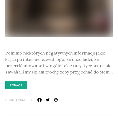
Pomimo niektórych negatywnych informacji jakie
krążą po internecie, że drogo, że dużo ludzi, że
przereklamowane i w ogóle takie turystyczne(!) – nie
zawahaliśmy się ani trochę żeby przyjechać do Siem…
ZOBACZ
UDOSTĘPNIJ