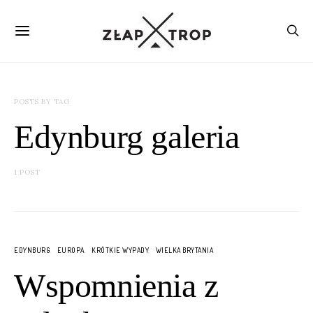
POSTS BY TAG
Edynburg galeria
1 POST
EDYNBURG
EUROPA
KRÓTKIE WYPADY
WIELKA BRYTANIA
Wspomnienia z