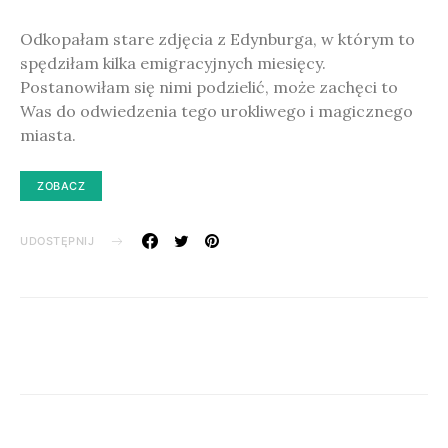
Odkopałam stare zdjęcia z Edynburga, w którym to
spędziłam kilka emigracyjnych miesięcy.
Postanowiłam się nimi podzielić, może zachęci to
Was do odwiedzenia tego urokliwego i magicznego
miasta.
ZOBACZ
UDOSTĘPNIJ