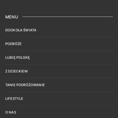
MENU
DOOKOŁA ŚWIATA
PODRÓŻE
LUBIĘ POLSKĘ
Z DZIECKIEM
TANIE PODRÓŻOWANIE
LIFESTYLE
O NAS