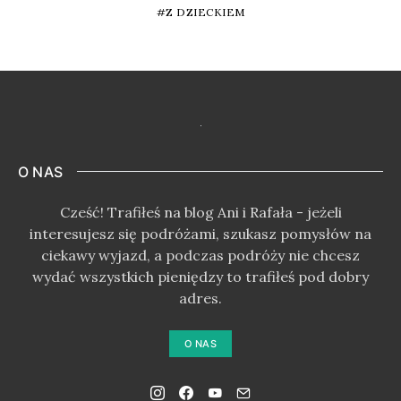
Z DZIECKIEM
O NAS
Cześć! Trafiłeś na blog Ani i Rafała - jeżeli
interesujesz się podróżami, szukasz pomysłów na
ciekawy wyjazd, a podczas podróży nie chcesz
wydać wszystkich pieniędzy to trafiłeś pod dobry
adres.
O NAS