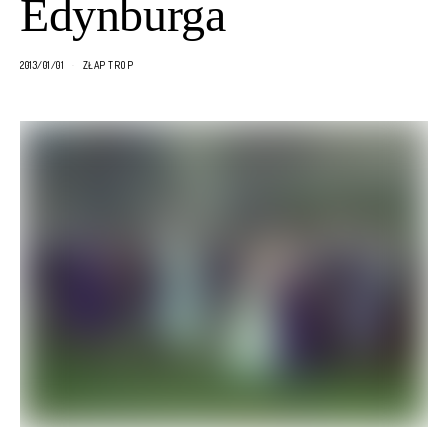
Edynburga
2013/01/01
ZŁAP TROP