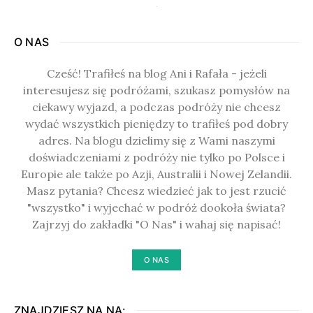
O NAS
Cześć! Trafiłeś na blog Ani i Rafała - jeżeli
interesujesz się podróżami, szukasz pomysłów na
ciekawy wyjazd, a podczas podróży nie chcesz
wydać wszystkich pieniędzy to trafiłeś pod dobry
adres. Na blogu dzielimy się z Wami naszymi
doświadczeniami z podróży nie tylko po Polsce i
Europie ale także po Azji, Australii i Nowej Zelandii.
Masz pytania? Chcesz wiedzieć jak to jest rzucić
"wszystko" i wyjechać w podróż dookoła świata?
Zajrzyj do zakładki "O Nas" i wahaj się napisać!
O NAS
ZNAJDZIESZ NA NA: