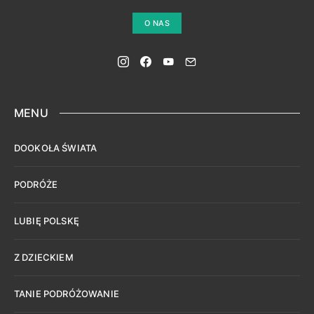
O NAS
MENU
DOOKOŁA ŚWIATA
PODRÓŻE
LUBIĘ POLSKĘ
Z DZIECKIEM
TANIE PODRÓŻOWANIE