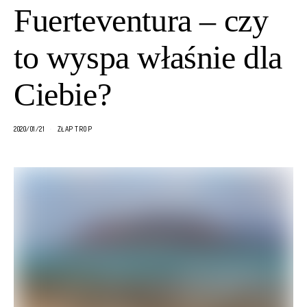
Fuerteventura – czy
to wyspa właśnie dla
Ciebie?
2020/01/21
ZŁAP TROP