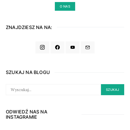
O NAS
ZNAJDZIESZ NA NA:
SZUKAJ NA BLOGU
SEARCH
SZUKAJ
FOR:
ODWIEDŹ NAS NA
INSTAGRAMIE