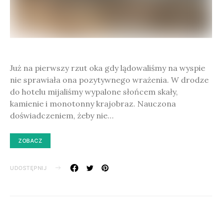
Już na pierwszy rzut oka gdy lądowaliśmy na wyspie
nie sprawiała ona pozytywnego wrażenia. W drodze
do hotelu mijaliśmy wypalone słońcem skały,
kamienie i monotonny krajobraz. Nauczona
doświadczeniem, żeby nie…
ZOBACZ
UDOSTĘPNIJ