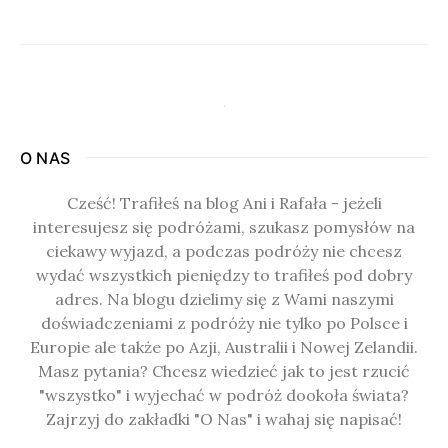
O NAS
Cześć! Trafiłeś na blog Ani i Rafała - jeżeli
interesujesz się podróżami, szukasz pomysłów na
ciekawy wyjazd, a podczas podróży nie chcesz
wydać wszystkich pieniędzy to trafiłeś pod dobry
adres. Na blogu dzielimy się z Wami naszymi
doświadczeniami z podróży nie tylko po Polsce i
Europie ale także po Azji, Australii i Nowej Zelandii.
Masz pytania? Chcesz wiedzieć jak to jest rzucić
"wszystko" i wyjechać w podróż dookoła świata?
Zajrzyj do zakładki "O Nas" i wahaj się napisać!