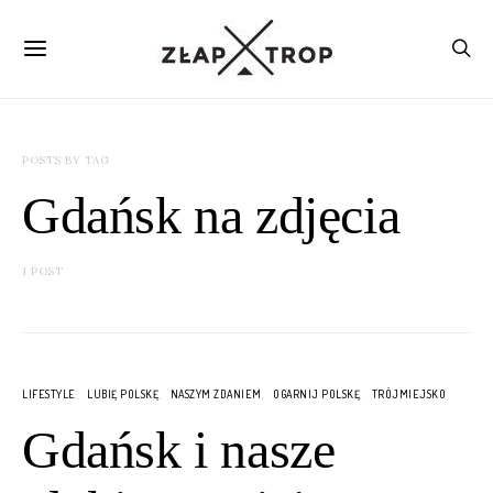
POSTS BY TAG
Gdańsk na zdjęcia
1 POST
LIFESTYLE
LUBIĘ POLSKĘ
NASZYM ZDANIEM
OGARNIJ POLSKĘ
TRÓJMIEJSKO
Gdańsk i nasze