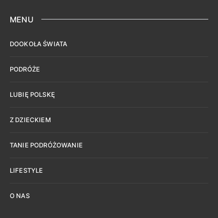
MENU
DOOKOŁA ŚWIATA
PODRÓŻE
LUBIĘ POLSKĘ
Z DZIECKIEM
TANIE PODRÓŻOWANIE
LIFESTYLE
O NAS