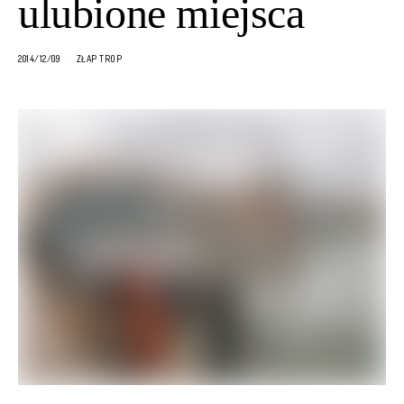
ulubione miejsca
2014/12/09
ZŁAP TROP