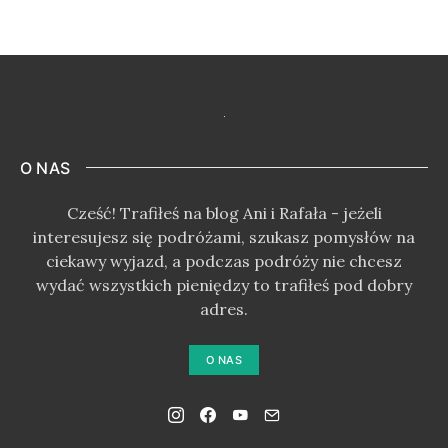
O NAS
Cześć! Trafiłeś na blog Ani i Rafała - jeżeli
interesujesz się podróżami, szukasz pomysłów na
ciekawy wyjazd, a podczas podróży nie chcesz
wydać wszystkich pieniędzy to trafiłeś pod dobry
adres.
O NAS