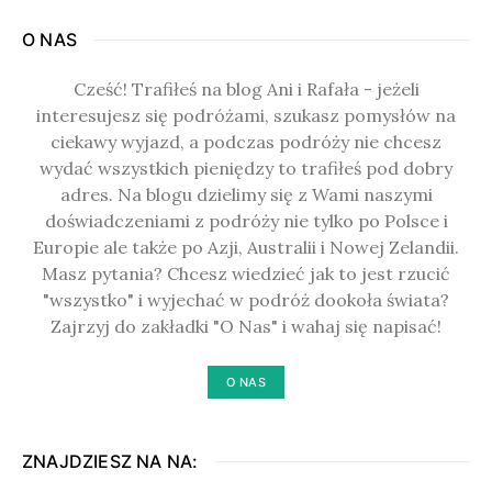
O NAS
Cześć! Trafiłeś na blog Ani i Rafała - jeżeli
interesujesz się podróżami, szukasz pomysłów na
ciekawy wyjazd, a podczas podróży nie chcesz
wydać wszystkich pieniędzy to trafiłeś pod dobry
adres. Na blogu dzielimy się z Wami naszymi
doświadczeniami z podróży nie tylko po Polsce i
Europie ale także po Azji, Australii i Nowej Zelandii.
Masz pytania? Chcesz wiedzieć jak to jest rzucić
"wszystko" i wyjechać w podróż dookoła świata?
Zajrzyj do zakładki "O Nas" i wahaj się napisać!
O NAS
ZNAJDZIESZ NA NA: