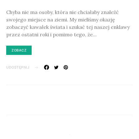
Chyba nie ma osoby, która nie chciałaby znaleźć
swojego miejsce na ziemi. My mieliśmy okazję
zobaczyć kawałek świata i szukać tej naszej enklawy
przez ostatni roki i pomimo tego, że…
ZOBACZ
UDOSTĘPNIJ