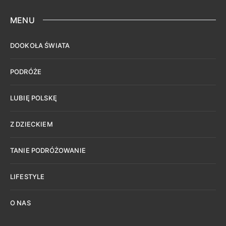
MENU
DOOKOŁA ŚWIATA
PODRÓŻE
LUBIĘ POLSKĘ
Z DZIECKIEM
TANIE PODRÓŻOWANIE
LIFESTYLE
O NAS