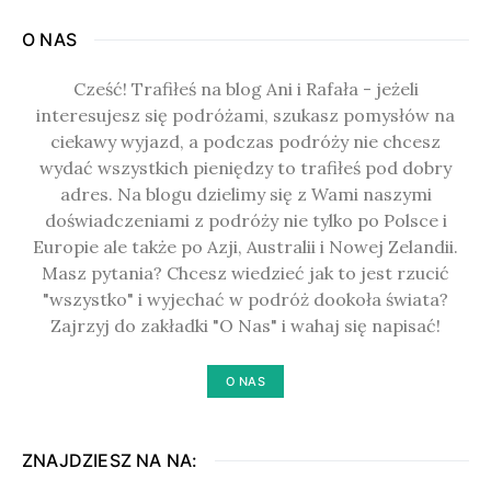
O NAS
Cześć! Trafiłeś na blog Ani i Rafała - jeżeli
interesujesz się podróżami, szukasz pomysłów na
ciekawy wyjazd, a podczas podróży nie chcesz
wydać wszystkich pieniędzy to trafiłeś pod dobry
adres. Na blogu dzielimy się z Wami naszymi
doświadczeniami z podróży nie tylko po Polsce i
Europie ale także po Azji, Australii i Nowej Zelandii.
Masz pytania? Chcesz wiedzieć jak to jest rzucić
"wszystko" i wyjechać w podróż dookoła świata?
Zajrzyj do zakładki "O Nas" i wahaj się napisać!
O NAS
ZNAJDZIESZ NA NA: