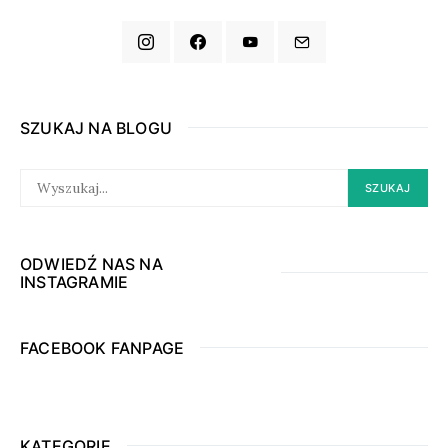
SZUKAJ NA BLOGU
SEARCH
SZUKAJ
FOR:
ODWIEDŹ NAS NA
INSTAGRAMIE
FACEBOOK FANPAGE
KATEGORIE