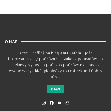
O NAS
Cześć! Trafiłeś na blog Ani i Rafała - jeżeli
interesujesz się podróżami, szukasz pomysłów na
ciekawy wyjazd, a podczas podróży nie chcesz
wydać wszystkich pieniędzy to trafiłeś pod dobry
adres.
O NAS