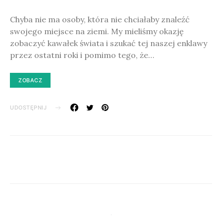
Chyba nie ma osoby, która nie chciałaby znaleźć
swojego miejsce na ziemi. My mieliśmy okazję
zobaczyć kawałek świata i szukać tej naszej enklawy
przez ostatni roki i pomimo tego, że…
ZOBACZ
UDOSTĘPNIJ