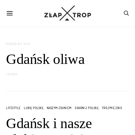
POSTS BY TAG
Gdańsk oliwa
1 POST
LIFESTYLE
LUBIĘ POLSKĘ
NASZYM ZDANIEM
OGARNIJ POLSKĘ
TRÓJMIEJSKO
Gdańsk i nasze