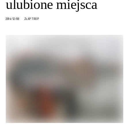
ulubione miejsca
2014/12/09
ZŁAP TROP