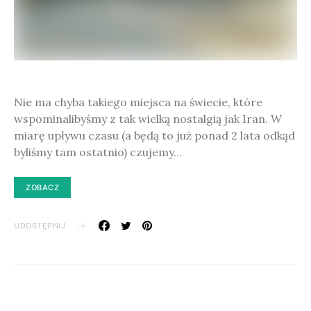
Nie ma chyba takiego miejsca na świecie, które
wspominalibyśmy z tak wielką nostalgią jak Iran. W
miarę upływu czasu (a będą to już ponad 2 lata odkąd
byliśmy tam ostatnio) czujemy…
ZOBACZ
UDOSTĘPNIJ