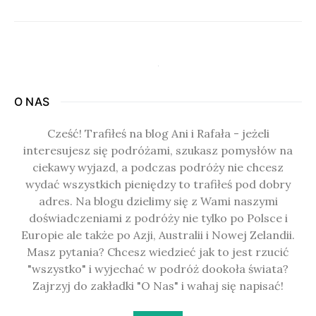
O NAS
Cześć! Trafiłeś na blog Ani i Rafała - jeżeli
interesujesz się podróżami, szukasz pomysłów na
ciekawy wyjazd, a podczas podróży nie chcesz
wydać wszystkich pieniędzy to trafiłeś pod dobry
adres. Na blogu dzielimy się z Wami naszymi
doświadczeniami z podróży nie tylko po Polsce i
Europie ale także po Azji, Australii i Nowej Zelandii.
Masz pytania? Chcesz wiedzieć jak to jest rzucić
"wszystko" i wyjechać w podróż dookoła świata?
Zajrzyj do zakładki "O Nas" i wahaj się napisać!