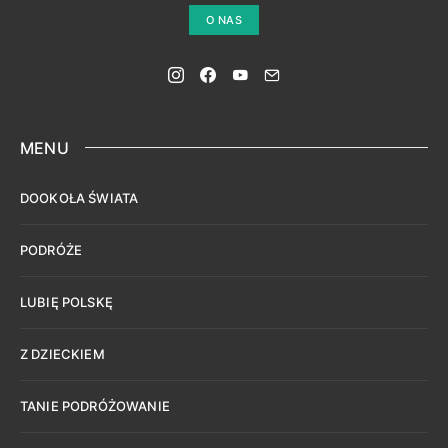
O NAS
MENU
DOOKOŁA ŚWIATA
PODRÓŻE
LUBIĘ POLSKĘ
Z DZIECKIEM
TANIE PODRÓŻOWANIE