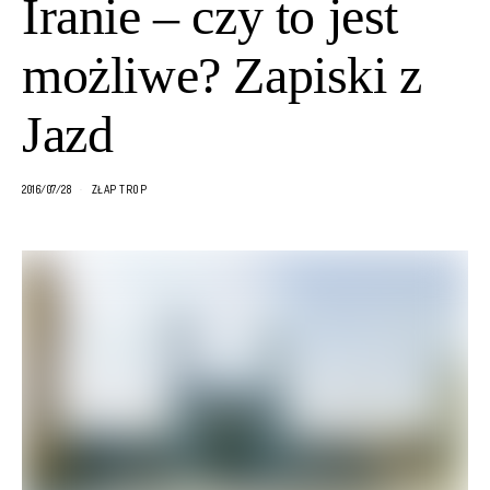
Iranie – czy to jest
możliwe? Zapiski z
Jazd
2016/07/28
ZŁAP TROP