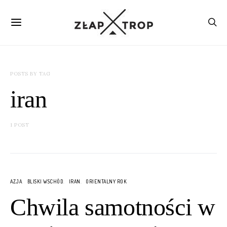
POSTS BY TAG
iran
1 POST
AZJA
BLISKI WSCHÓD
IRAN
ORIENTALNY ROK
Chwila samotności w