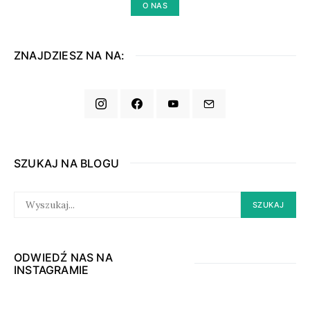
O NAS
ZNAJDZIESZ NA NA:
SZUKAJ NA BLOGU
SEARCH
SZUKAJ
FOR:
ODWIEDŹ NAS NA
INSTAGRAMIE