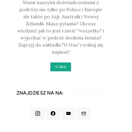
Wami naszymi doświadczeniami z
podróży nie tylko po Polsce i Europie
ale także po Azji, Australii i Nowej
Zelandii. Masz pytania? Chcesz
wiedzieć jak to jest rzucić "wszystko" i
wyjechać w podróż dookoła świata?
Zajrzyj do zakładki "O Nas" i wahaj się
napisać!
O NAS
ZNAJDZIESZ NA NA: