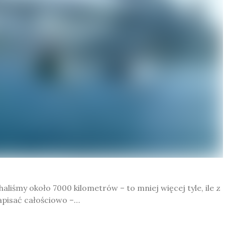
chaliśmy około 7000 kilometrów – to mniej więcej tyle, ile z
napisać całościowo –…