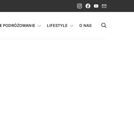
IE PODRÓŻOWANIE
LIFESTYLE
O NAS