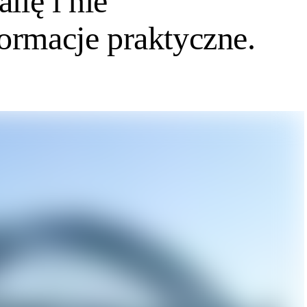
lię i nie
ormacje praktyczne.