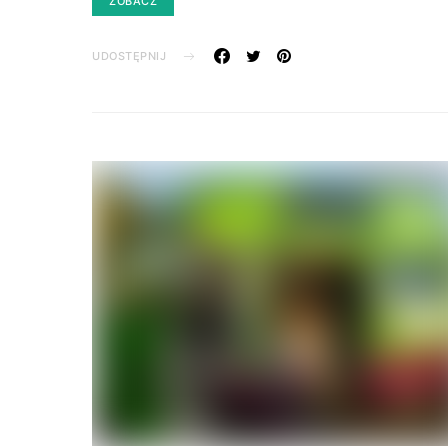
ZOBACZ
UDOSTĘPNIJ