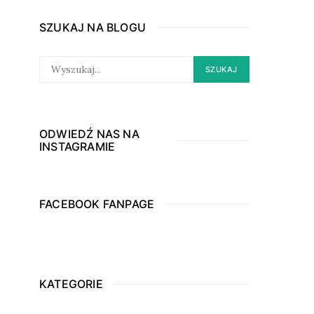
SZUKAJ NA BLOGU
SEARCH
SZUKAJ
FOR:
ODWIEDŹ NAS NA
INSTAGRAMIE
FACEBOOK FANPAGE
KATEGORIE