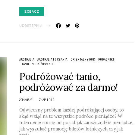
ZOBACZ
UDOSTĘPNIJ
AUSTRALIA
AUSTRALIA I OCEANIA
ORIENTALNY ROK
PORADNIKI
TANIE PODRÓŻOWANIE
Podróżować tanio,
podróżować za darmo!
2014/05/31
ZŁAP TROP
Odwieczny problem każdej podróżującej osoby, to
skąd wziąć na te wszystkie podróże pieniądze? W
Internecie roi się od porad jak zaoszczędzić pieniądze,
jak wyszukać promocję biletów lotniczych czy jak