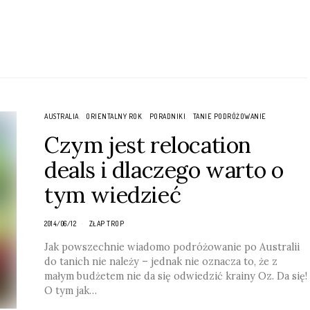
AUSTRALIA
ORIENTALNY ROK
PORADNIKI
TANIE PODRÓŻOWANIE
Czym jest relocation
deals i dlaczego warto o
tym wiedzieć
2014/06/12
ZŁAP TROP
Jak powszechnie wiadomo podróżowanie po Australii
do tanich nie należy – jednak nie oznacza to, że z
małym budżetem nie da się odwiedzić krainy Oz. Da się!
O tym jak…