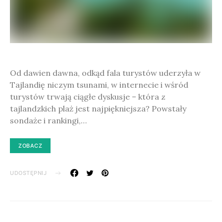
Od dawien dawna, odkąd fala turystów uderzyła w
Tajlandię niczym tsunami, w internecie i wśród
turystów trwają ciągłe dyskusje – która z
tajlandzkich plaż jest najpiękniejsza? Powstały
sondaże i rankingi,…
ZOBACZ
UDOSTĘPNIJ