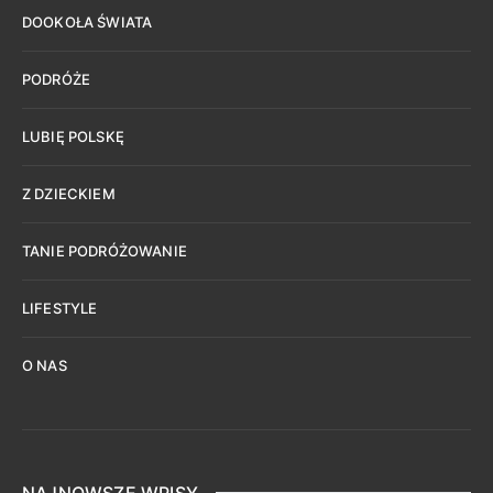
DOOKOŁA ŚWIATA
PODRÓŻE
LUBIĘ POLSKĘ
Z DZIECKIEM
TANIE PODRÓŻOWANIE
LIFESTYLE
O NAS
NAJNOWSZE WPISY