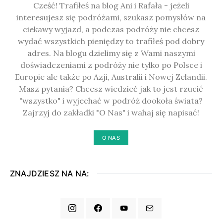
Cześć! Trafiłeś na blog Ani i Rafała - jeżeli
interesujesz się podróżami, szukasz pomysłów na
ciekawy wyjazd, a podczas podróży nie chcesz
wydać wszystkich pieniędzy to trafiłeś pod dobry
adres. Na blogu dzielimy się z Wami naszymi
doświadczeniami z podróży nie tylko po Polsce i
Europie ale także po Azji, Australii i Nowej Zelandii.
Masz pytania? Chcesz wiedzieć jak to jest rzucić
"wszystko" i wyjechać w podróż dookoła świata?
Zajrzyj do zakładki "O Nas" i wahaj się napisać!
O NAS
ZNAJDZIESZ NA NA: