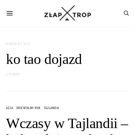
POSTS BY TAG
ko tao dojazd
2 POSTS
AZJA
ORIENTALNY ROK
TAJLANDIA
Wczasy w Tajlandii –