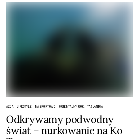
AZJA
LIFESTYLE
NA SPORTOWO
ORIENTALNY ROK
TAJLANDIA
Odkrywamy podwodny
świat – nurkowanie na Ko