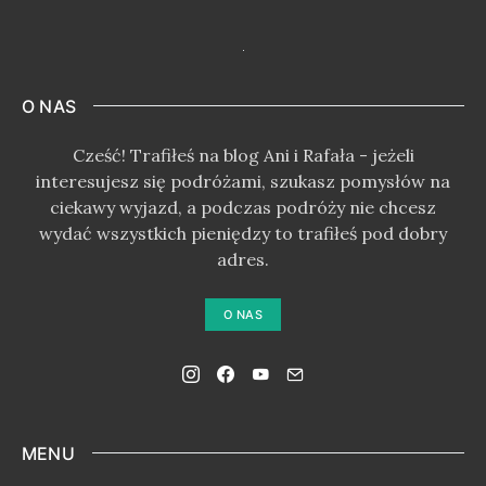
O NAS
Cześć! Trafiłeś na blog Ani i Rafała - jeżeli
interesujesz się podróżami, szukasz pomysłów na
ciekawy wyjazd, a podczas podróży nie chcesz
wydać wszystkich pieniędzy to trafiłeś pod dobry
adres.
O NAS
MENU