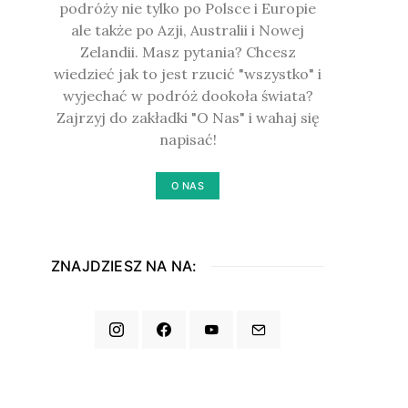
podróży nie tylko po Polsce i Europie
ale także po Azji, Australii i Nowej
Zelandii. Masz pytania? Chcesz
wiedzieć jak to jest rzucić "wszystko" i
wyjechać w podróż dookoła świata?
Zajrzyj do zakładki "O Nas" i wahaj się
napisać!
O NAS
ZNAJDZIESZ NA NA: