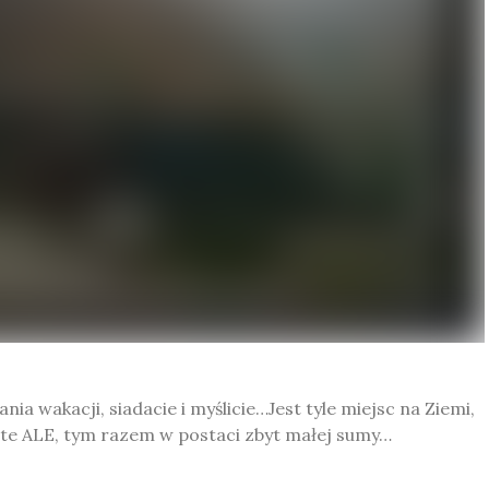
ia wakacji, siadacie i myślicie…Jest tyle miejsc na Ziemi,
t te ALE, tym razem w postaci zbyt małej sumy…