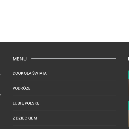
MENU
DOOKOŁA ŚWIATA
PODRÓŻE
w
LUBIĘ POLSKĘ
Z DZIECKIEM