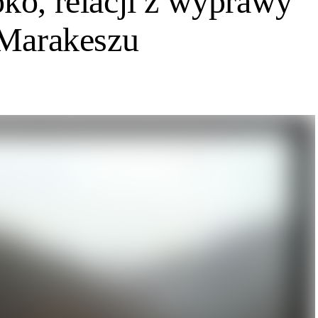
ko, relacji z wyprawy
 Marakeszu