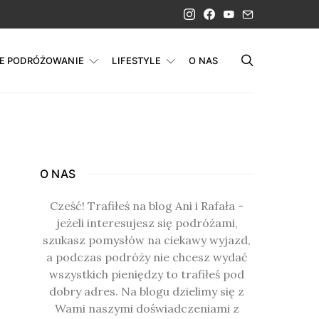
IE PODRÓŻOWANIE
LIFESTYLE
O NAS
O NAS
Cześć! Trafiłeś na blog Ani i Rafała -
jeżeli interesujesz się podróżami,
szukasz pomysłów na ciekawy wyjazd,
a podczas podróży nie chcesz wydać
wszystkich pieniędzy to trafiłeś pod
dobry adres. Na blogu dzielimy się z
Wami naszymi doświadczeniami z