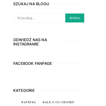
SZUKAJ NA BLOGU
SEARCH
SZUKAJ
FOR:
ODWIEDŹ NAS NA
INSTAGRAMIE
FACEBOOK FANPAGE
KATEGORIE
AFRYKA
ALE O CO CHODZI?