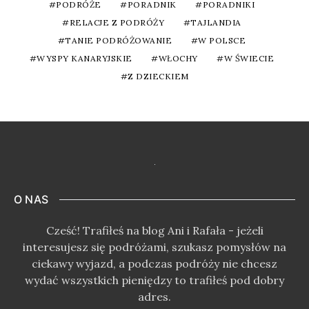
PODRÓŻE
PORADNIK
PORADNIKI
RELACJE Z PODRÓŻY
TAJLANDIA
TANIE PODRÓŻOWANIE
W POLSCE
WYSPY KANARYJSKIE
WŁOCHY
W ŚWIECIE
Z DZIECKIEM
O NAS
Cześć! Trafiłeś na blog Ani i Rafała - jeżeli
interesujesz się podróżami, szukasz pomysłów na
ciekawy wyjazd, a podczas podróży nie chcesz
wydać wszystkich pieniędzy to trafiłeś pod dobry
adres.