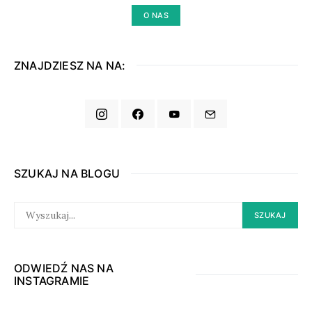
O NAS
ZNAJDZIESZ NA NA:
SZUKAJ NA BLOGU
SEARCH
SZUKAJ
FOR:
ODWIEDŹ NAS NA
INSTAGRAMIE