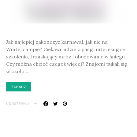
Jak najlepiej zakończyć karnawał, jak nie na
Wintercampie? Ciekawi ludzie z pasją, interesujące
szkolenia, trzaskający mróz i obozowanie w śniegu.
Czy można chcieć czegoś więcej? Znajomi pukali się
w czoło,…
ZOBACZ
UDOSTĘPNIJ