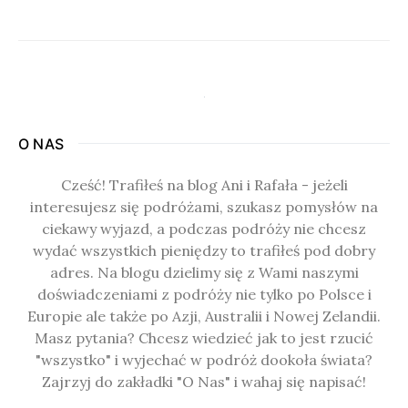
O NAS
Cześć! Trafiłeś na blog Ani i Rafała - jeżeli
interesujesz się podróżami, szukasz pomysłów na
ciekawy wyjazd, a podczas podróży nie chcesz
wydać wszystkich pieniędzy to trafiłeś pod dobry
adres. Na blogu dzielimy się z Wami naszymi
doświadczeniami z podróży nie tylko po Polsce i
Europie ale także po Azji, Australii i Nowej Zelandii.
Masz pytania? Chcesz wiedzieć jak to jest rzucić
"wszystko" i wyjechać w podróż dookoła świata?
Zajrzyj do zakładki "O Nas" i wahaj się napisać!