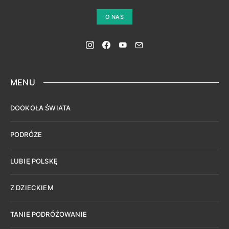
O NAS
MENU
DOOKOŁA ŚWIATA
PODRÓŻE
LUBIĘ POLSKĘ
Z DZIECKIEM
TANIE PODRÓŻOWANIE