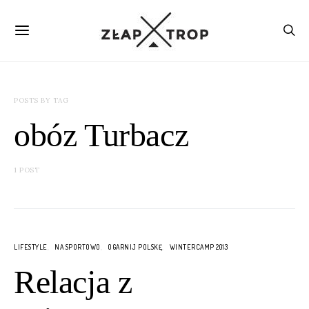
POSTS BY TAG
obóz Turbacz
1 POST
LIFESTYLE
NA SPORTOWO
OGARNIJ POLSKĘ
WINTERCAMP 2013
Relacja z