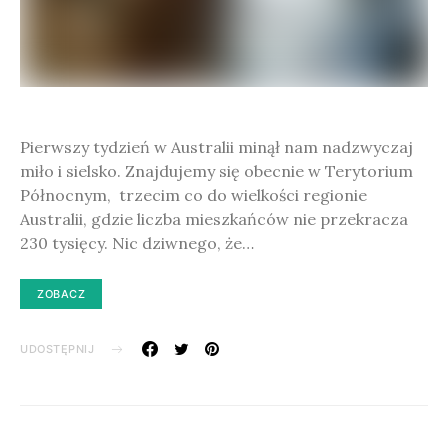
Pierwszy tydzień w Australii minął nam nadzwyczaj
miło i sielsko. Znajdujemy się obecnie w Terytorium
Północnym, trzecim co do wielkości regionie
Australii, gdzie liczba mieszkańców nie przekracza
230 tysięcy. Nic dziwnego, że…
ZOBACZ
UDOSTĘPNIJ