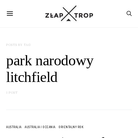
POSTS BY TAG
park narodowy
litchfield
1 POST
AUSTRALIA
AUSTRALIA I OCEANIA
ORIENTALNY ROK