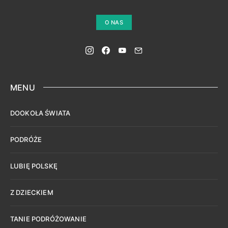
O NAS
MENU
DOOKOŁA ŚWIATA
PODRÓŻE
LUBIĘ POLSKĘ
Z DZIECKIEM
TANIE PODRÓŻOWANIE