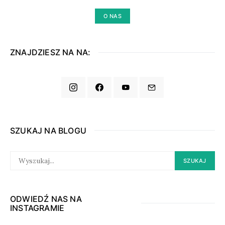
O NAS
ZNAJDZIESZ NA NA:
SZUKAJ NA BLOGU
SEARCH
SZUKAJ
FOR:
ODWIEDŹ NAS NA
INSTAGRAMIE