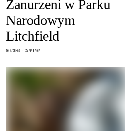
Zanurzeni w Parku
Narodowym
Litchfield
2014/05/09
ZŁAP TROP