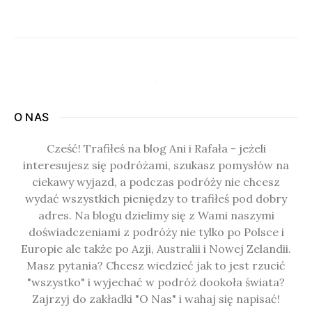
O NAS
Cześć! Trafiłeś na blog Ani i Rafała - jeżeli
interesujesz się podróżami, szukasz pomysłów na
ciekawy wyjazd, a podczas podróży nie chcesz
wydać wszystkich pieniędzy to trafiłeś pod dobry
adres. Na blogu dzielimy się z Wami naszymi
doświadczeniami z podróży nie tylko po Polsce i
Europie ale także po Azji, Australii i Nowej Zelandii.
Masz pytania? Chcesz wiedzieć jak to jest rzucić
"wszystko" i wyjechać w podróż dookoła świata?
Zajrzyj do zakładki "O Nas" i wahaj się napisać!