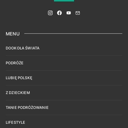
MENU
DOOKOŁA ŚWIATA
PODRÓŻE
LUBIĘ POLSKĘ
Z DZIECKIEM
TANIE PODRÓŻOWANIE
LIFESTYLE