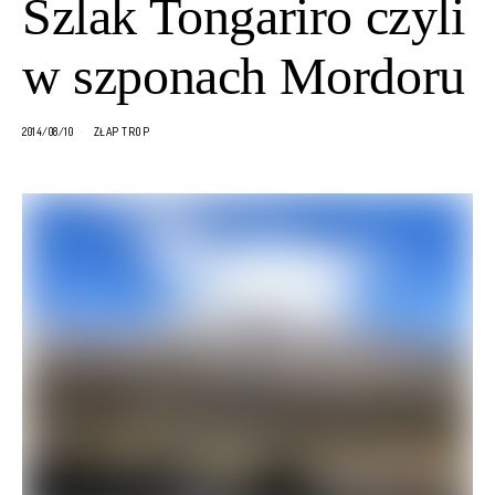
Szlak Tongariro czyli
w szponach Mordoru
2014/08/10
ZŁAP TROP