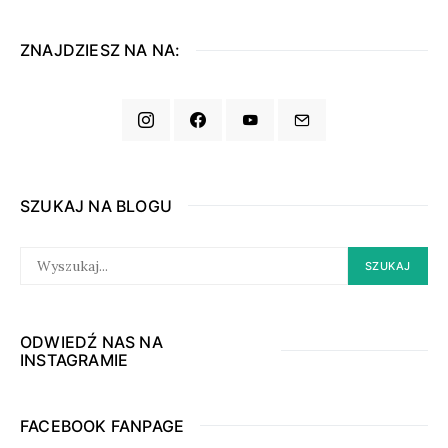
ZNAJDZIESZ NA NA:
SZUKAJ NA BLOGU
SEARCH
SZUKAJ
FOR:
ODWIEDŹ NAS NA
INSTAGRAMIE
FACEBOOK FANPAGE