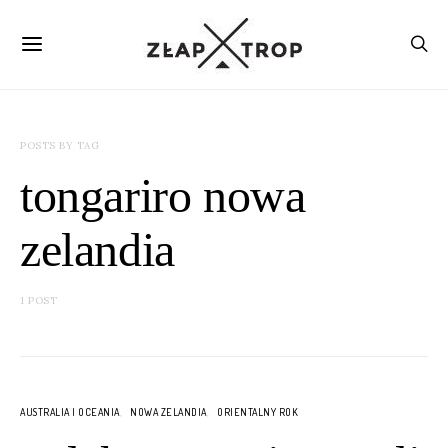
POSTS BY TAG
tongariro nowa
zelandia
1 POST
AUSTRALIA I OCEANIA
NOWA ZELANDIA
ORIENTALNY ROK