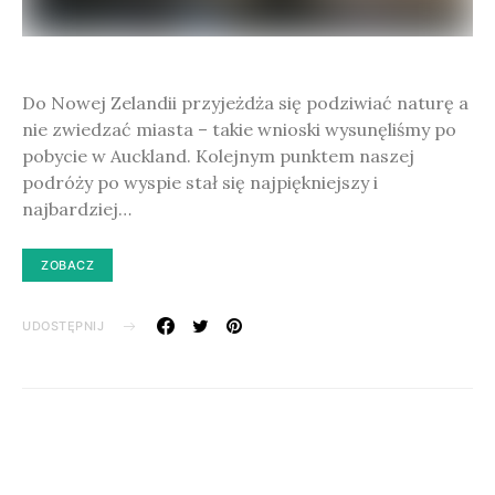
Do Nowej Zelandii przyjeżdża się podziwiać naturę a
nie zwiedzać miasta – takie wnioski wysunęliśmy po
pobycie w Auckland. Kolejnym punktem naszej
podróży po wyspie stał się najpiękniejszy i
najbardziej…
ZOBACZ
UDOSTĘPNIJ