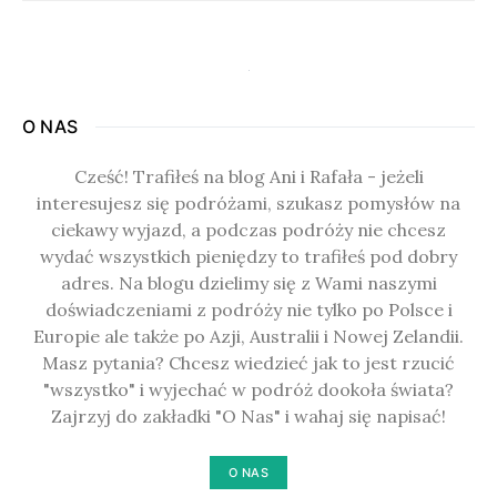
O NAS
Cześć! Trafiłeś na blog Ani i Rafała - jeżeli
interesujesz się podróżami, szukasz pomysłów na
ciekawy wyjazd, a podczas podróży nie chcesz
wydać wszystkich pieniędzy to trafiłeś pod dobry
adres. Na blogu dzielimy się z Wami naszymi
doświadczeniami z podróży nie tylko po Polsce i
Europie ale także po Azji, Australii i Nowej Zelandii.
Masz pytania? Chcesz wiedzieć jak to jest rzucić
"wszystko" i wyjechać w podróż dookoła świata?
Zajrzyj do zakładki "O Nas" i wahaj się napisać!
O NAS