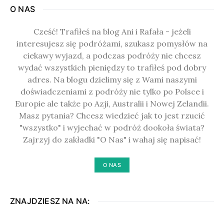
O NAS
Cześć! Trafiłeś na blog Ani i Rafała - jeżeli
interesujesz się podróżami, szukasz pomysłów na
ciekawy wyjazd, a podczas podróży nie chcesz
wydać wszystkich pieniędzy to trafiłeś pod dobry
adres. Na blogu dzielimy się z Wami naszymi
doświadczeniami z podróży nie tylko po Polsce i
Europie ale także po Azji, Australii i Nowej Zelandii.
Masz pytania? Chcesz wiedzieć jak to jest rzucić
"wszystko" i wyjechać w podróż dookoła świata?
Zajrzyj do zakładki "O Nas" i wahaj się napisać!
O NAS
ZNAJDZIESZ NA NA: