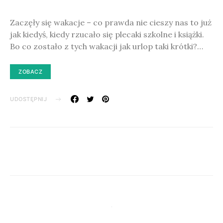
Zaczęły się wakacje – co prawda nie cieszy nas to już
jak kiedyś, kiedy rzucało się plecaki szkolne i książki.
Bo co zostało z tych wakacji jak urlop taki krótki?…
ZOBACZ
UDOSTĘPNIJ