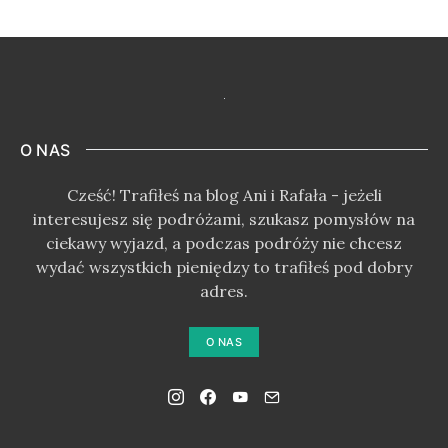
O NAS
Cześć! Trafiłeś na blog Ani i Rafała - jeżeli
interesujesz się podróżami, szukasz pomysłów na
ciekawy wyjazd, a podczas podróży nie chcesz
wydać wszystkich pieniędzy to trafiłeś pod dobry
adres.
O NAS