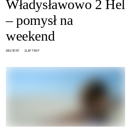
Władysławowo 2 Hel
– pomysł na
weekend
2012/07/07
ZŁAP TROP