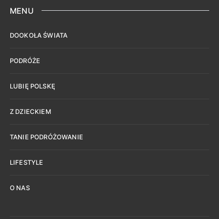
MENU
DOOKOŁA ŚWIATA
PODRÓŻE
LUBIĘ POLSKĘ
Z DZIECKIEM
TANIE PODRÓŻOWANIE
LIFESTYLE
O NAS