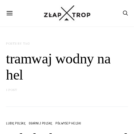
POSTS BY TAG
tramwaj wodny na
hel
1 POST
LUBIĘ POLSKĘ
OGARNIJ POLSKĘ
PÓŁWYSEP HELSKI