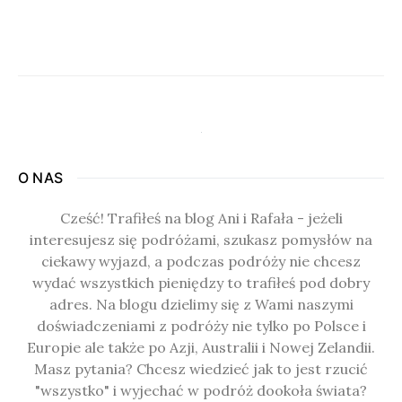
O NAS
Cześć! Trafiłeś na blog Ani i Rafała - jeżeli
interesujesz się podróżami, szukasz pomysłów na
ciekawy wyjazd, a podczas podróży nie chcesz
wydać wszystkich pieniędzy to trafiłeś pod dobry
adres. Na blogu dzielimy się z Wami naszymi
doświadczeniami z podróży nie tylko po Polsce i
Europie ale także po Azji, Australii i Nowej Zelandii.
Masz pytania? Chcesz wiedzieć jak to jest rzucić
"wszystko" i wyjechać w podróż dookoła świata?