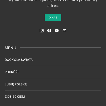
adres.
O NAS
MENU
DOOKOŁA ŚWIATA
PODRÓŻE
LUBIĘ POLSKĘ
Z DZIECKIEM