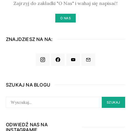
Zajrzyj do zakładki "O Nas" i wahaj się napisać!
O NAS
ZNAJDZIESZ NA NA:
SZUKAJ NA BLOGU
SEARCH
SZUKAJ
FOR:
ODWIEDŹ NAS NA
INSTAGRAMIE