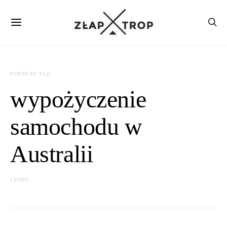
POSTS BY TAG
wypożyczenie
samochodu w
Australii
1 POST