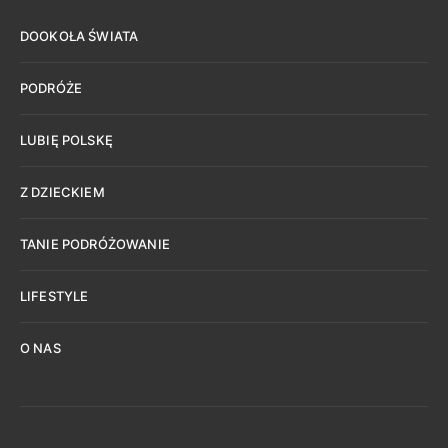
DOOKOŁA ŚWIATA
PODRÓŻE
LUBIĘ POLSKĘ
Z DZIECKIEM
TANIE PODRÓŻOWANIE
LIFESTYLE
O NAS