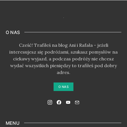
O NAS
Cześć! Trafiłeś na blog Ani i Rafała - jeżeli
interesujesz się podróżami, szukasz pomysłów na
ciekawy wyjazd, a podczas podróży nie chcesz
wydać wszystkich pieniędzy to trafiłeś pod dobry
adres.
O NAS
MENU