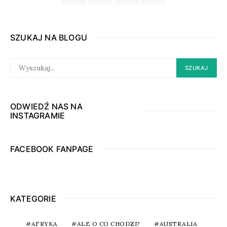
SZUKAJ NA BLOGU
SEARCH
SZUKAJ
FOR:
ODWIEDŹ NAS NA
INSTAGRAMIE
FACEBOOK FANPAGE
KATEGORIE
AFRYKA
ALE O CO CHODZI?
AUSTRALIA