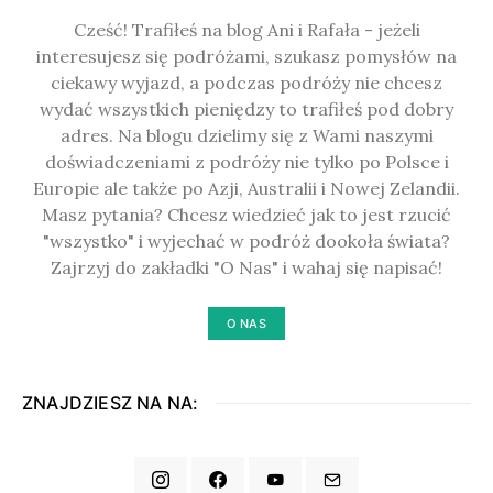
Cześć! Trafiłeś na blog Ani i Rafała - jeżeli
interesujesz się podróżami, szukasz pomysłów na
ciekawy wyjazd, a podczas podróży nie chcesz
wydać wszystkich pieniędzy to trafiłeś pod dobry
adres. Na blogu dzielimy się z Wami naszymi
doświadczeniami z podróży nie tylko po Polsce i
Europie ale także po Azji, Australii i Nowej Zelandii.
Masz pytania? Chcesz wiedzieć jak to jest rzucić
"wszystko" i wyjechać w podróż dookoła świata?
Zajrzyj do zakładki "O Nas" i wahaj się napisać!
O NAS
ZNAJDZIESZ NA NA: