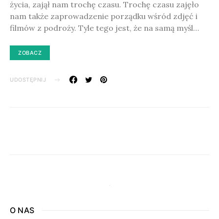
życia, zajął nam trochę czasu. Trochę czasu zajęło
nam także zaprowadzenie porządku wśród zdjęć i
filmów z podroży. Tyle tego jest, że na samą myśl…
ZOBACZ
UDOSTĘPNIJ
O NAS