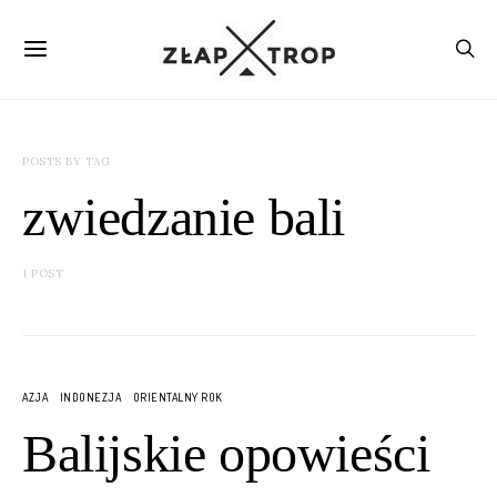
POSTS BY TAG
zwiedzanie bali
1 POST
AZJA
INDONEZJA
ORIENTALNY ROK
Balijskie opowieści