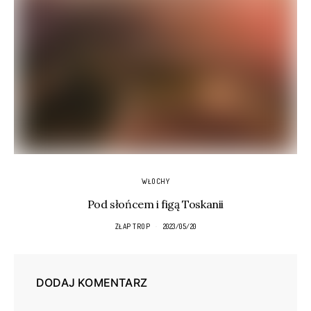
WŁOCHY
Pod słońcem i figą Toskanii
ZŁAP TROP
2023/05/20
DODAJ KOMENTARZ