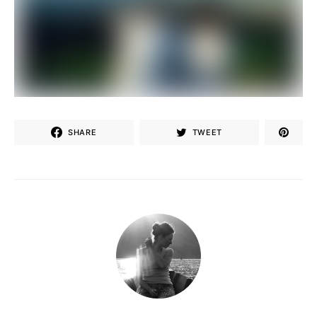
SHARE
TWEET