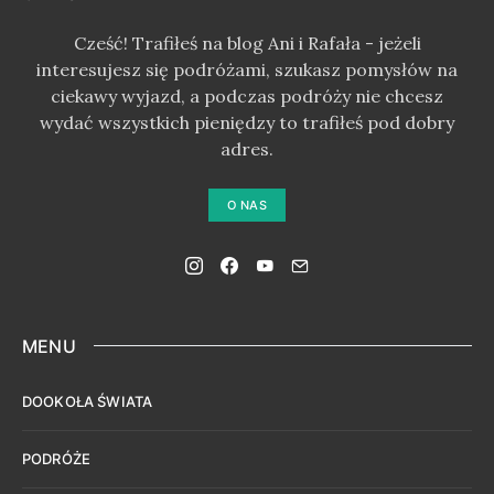
Cześć! Trafiłeś na blog Ani i Rafała - jeżeli
interesujesz się podróżami, szukasz pomysłów na
ciekawy wyjazd, a podczas podróży nie chcesz
wydać wszystkich pieniędzy to trafiłeś pod dobry
adres.
O NAS
MENU
DOOKOŁA ŚWIATA
PODRÓŻE