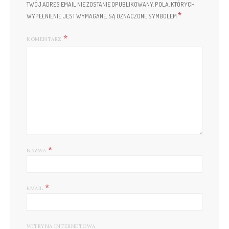
TWÓJ ADRES EMAIL NIE ZOSTANIE OPUBLIKOWANY.
POLA, KTÓRYCH
*
WYPEŁNIENIE JEST WYMAGANE, SĄ OZNACZONE SYMBOLEM
KOMENTARZ
*
NAZWA
*
EMAIL
WITRYNA INTERNETOWA