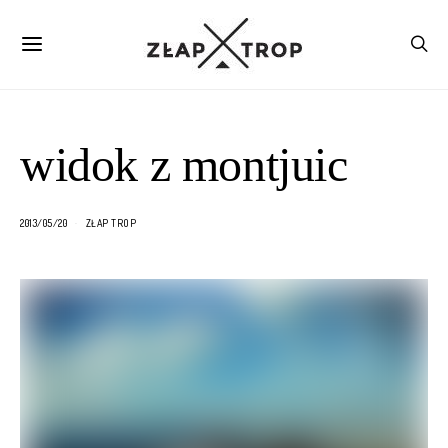
widok z montjuic
2013/05/20
ZŁAP TROP