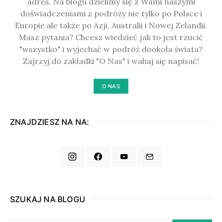
adres. Na blogu dzielimy się z Wami naszymi
doświadczeniami z podróży nie tylko po Polsce i
Europie ale także po Azji, Australii i Nowej Zelandii.
Masz pytania? Chcesz wiedzieć jak to jest rzucić
"wszystko" i wyjechać w podróż dookoła świata?
Zajrzyj do zakładki "O Nas" i wahaj się napisać!
O NAS
ZNAJDZIESZ NA NA:
SZUKAJ NA BLOGU