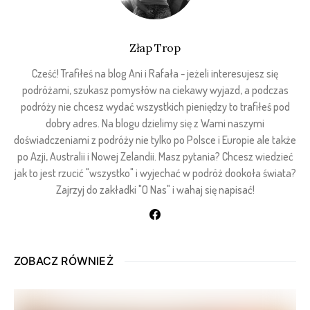
Złap Trop
Cześć! Trafiłeś na blog Ani i Rafała - jeżeli interesujesz się
podróżami, szukasz pomysłów na ciekawy wyjazd, a podczas
podróży nie chcesz wydać wszystkich pieniędzy to trafiłeś pod
dobry adres. Na blogu dzielimy się z Wami naszymi
doświadczeniami z podróży nie tylko po Polsce i Europie ale także
po Azji, Australii i Nowej Zelandii. Masz pytania? Chcesz wiedzieć
jak to jest rzucić "wszystko" i wyjechać w podróż dookoła świata?
Zajrzyj do zakładki "O Nas" i wahaj się napisać!
ZOBACZ RÓWNIEŻ