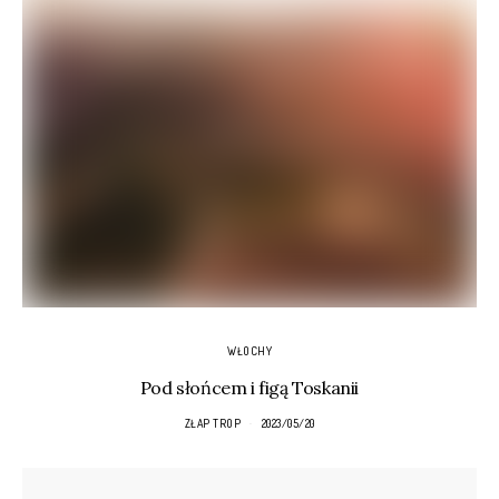
WŁOCHY
Pod słońcem i figą Toskanii
ZŁAP TROP
2023/05/20