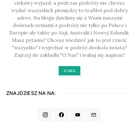
ciekawy wyjazd, a podczas podróży nie chcesz
wydać wszystkich pieniędzy to trafiłeś pod dobry
adres. Na blogu dzielimy się z Wami naszymi
doświadczeniami z podróży nie tylko po Polsce i
Europie ale także po Azji, Australii i Nowej Zelandii.
Masz pytania? Chcesz wiedzieć jak to jest rzucić
"wszystko" i wyjechać w podróż dookoła świata?
Zajrzyj do zakładki "O Nas" i wahaj się napisać!
O NAS
ZNAJDZIESZ NA NA: