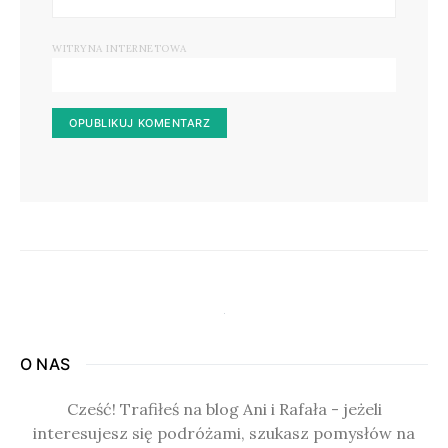
WITRYNA INTERNETOWA
O NAS
Cześć! Trafiłeś na blog Ani i Rafała - jeżeli
interesujesz się podróżami, szukasz pomysłów na