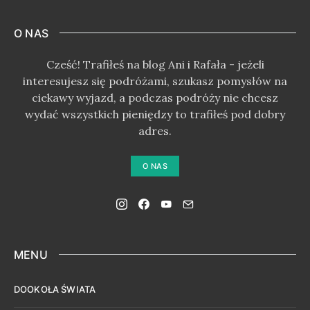
O NAS
Cześć! Trafiłeś na blog Ani i Rafała - jeżeli
interesujesz się podróżami, szukasz pomysłów na
ciekawy wyjazd, a podczas podróży nie chcesz
wydać wszystkich pieniędzy to trafiłeś pod dobry
adres.
O NAS
MENU
DOOKOŁA ŚWIATA