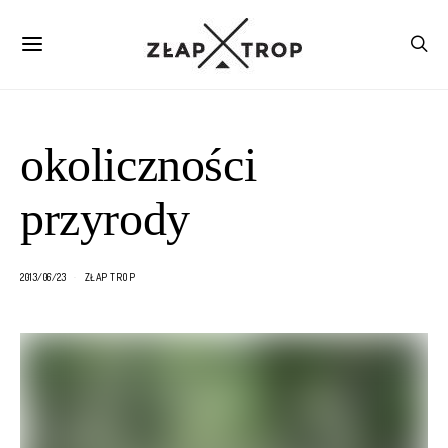
okoliczności
przyrody
2013/06/23
ZŁAP TROP