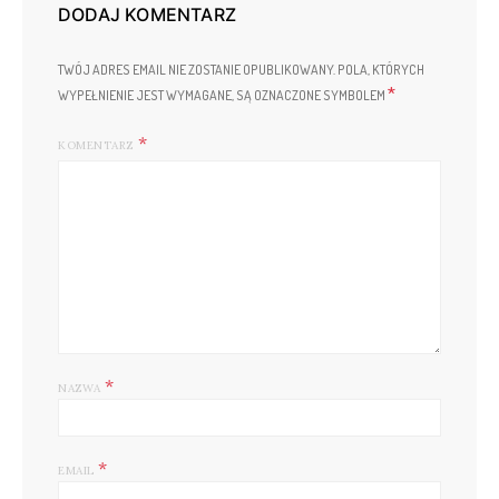
DODAJ KOMENTARZ
TWÓJ ADRES EMAIL NIE ZOSTANIE OPUBLIKOWANY.
POLA, KTÓRYCH
*
WYPEŁNIENIE JEST WYMAGANE, SĄ OZNACZONE SYMBOLEM
KOMENTARZ
*
NAZWA
*
EMAIL