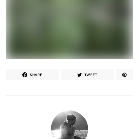
SHARE
TWEET