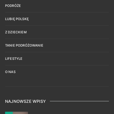
PODRÓŻE
LUBIĘ POLSKĘ
Z DZIECKIEM
TANIE PODRÓŻOWANIE
LIFESTYLE
O NAS
NAJNOWSZE WPISY