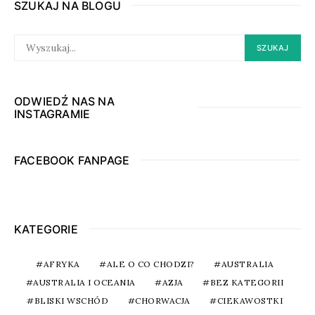
SZUKAJ NA BLOGU
SEARCH
SZUKAJ
FOR:
ODWIEDŹ NAS NA
INSTAGRAMIE
FACEBOOK FANPAGE
KATEGORIE
AFRYKA
ALE O CO CHODZI?
AUSTRALIA
AUSTRALIA I OCEANIA
AZJA
BEZ KATEGORII
BLISKI WSCHÓD
CHORWACJA
CIEKAWOSTKI