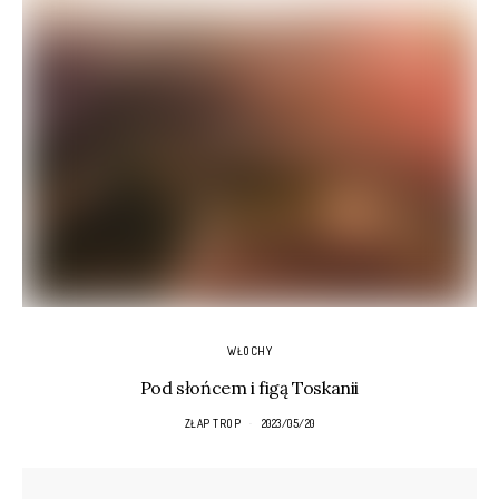
WŁOCHY
Pod słońcem i figą Toskanii
ZŁAP TROP
2023/05/20