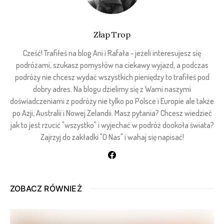
Złap Trop
Cześć! Trafiłeś na blog Ani i Rafała - jeżeli interesujesz się
podróżami, szukasz pomysłów na ciekawy wyjazd, a podczas
podróży nie chcesz wydać wszystkich pieniędzy to trafiłeś pod
dobry adres. Na blogu dzielimy się z Wami naszymi
doświadczeniami z podróży nie tylko po Polsce i Europie ale także
po Azji, Australii i Nowej Zelandii. Masz pytania? Chcesz wiedzieć
jak to jest rzucić "wszystko" i wyjechać w podróż dookoła świata?
Zajrzyj do zakładki "O Nas" i wahaj się napisać!
ZOBACZ RÓWNIEŻ