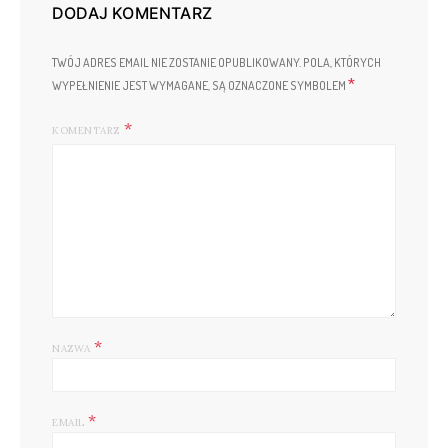
DODAJ KOMENTARZ
TWÓJ ADRES EMAIL NIE ZOSTANIE OPUBLIKOWANY.
POLA, KTÓRYCH
*
WYPEŁNIENIE JEST WYMAGANE, SĄ OZNACZONE SYMBOLEM
KOMENTARZ
*
NAZWA
*
EMAIL