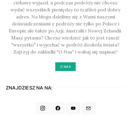
ciekawy wyjazd, a podczas podróży nie chcesz
wydać wszystkich pieniędzy to trafiłeś pod dobry
adres. Na blogu dzielimy się z Wami naszymi
doświadczeniami z podróży nie tylko po Polsce i
Europie ale także po Azji, Australii i Nowej Zelandii.
Masz pytania? Chcesz wiedzieć jak to jest rzucić
"wszystko" i wyjechać w podróż dookoła świata?
Zajrzyj do zakładki "O Nas" i wahaj się napisać!
O NAS
ZNAJDZIESZ NA NA: