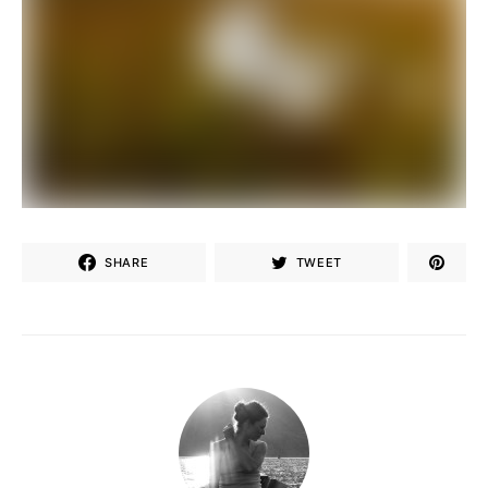
SHARE
TWEET