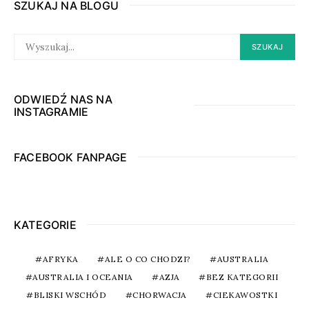
SZUKAJ NA BLOGU
SEARCH
SZUKAJ
FOR:
ODWIEDŹ NAS NA
INSTAGRAMIE
FACEBOOK FANPAGE
KATEGORIE
AFRYKA
ALE O CO CHODZI?
AUSTRALIA
AUSTRALIA I OCEANIA
AZJA
BEZ KATEGORII
BLISKI WSCHÓD
CHORWACJA
CIEKAWOSTKI