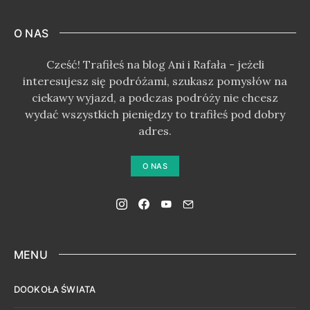
O NAS
Cześć! Trafiłeś na blog Ani i Rafała - jeżeli
interesujesz się podróżami, szukasz pomysłów na
ciekawy wyjazd, a podczas podróży nie chcesz
wydać wszystkich pieniędzy to trafiłeś pod dobry
adres.
O NAS
MENU
DOOKOŁA ŚWIATA