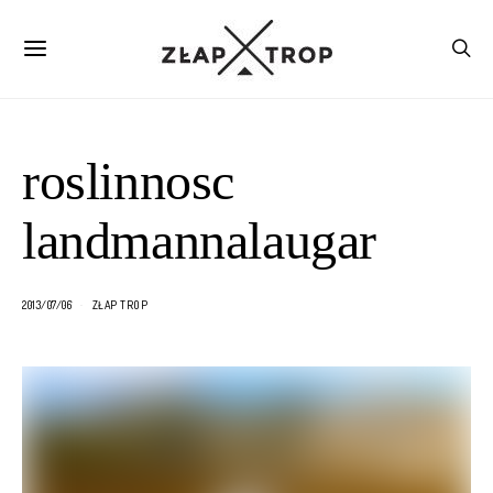
roslinnosc
landmannalaugar
2013/07/06
ZŁAP TROP