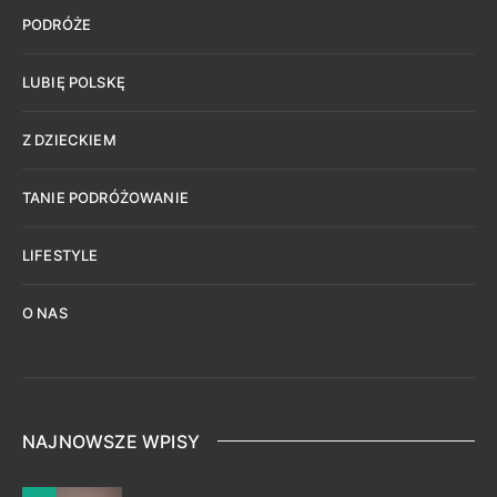
PODRÓŻE
LUBIĘ POLSKĘ
Z DZIECKIEM
TANIE PODRÓŻOWANIE
LIFESTYLE
O NAS
NAJNOWSZE WPISY