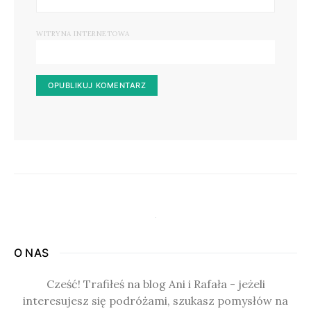
WITRYNA INTERNETOWA
O NAS
Cześć! Trafiłeś na blog Ani i Rafała - jeżeli
interesujesz się podróżami, szukasz pomysłów na