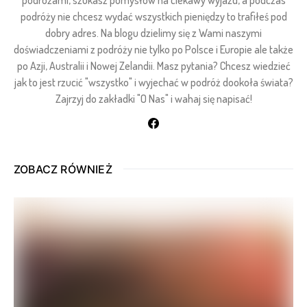
podróży nie chcesz wydać wszystkich pieniędzy to trafiłeś pod
dobry adres. Na blogu dzielimy się z Wami naszymi
doświadczeniami z podróży nie tylko po Polsce i Europie ale także
po Azji, Australii i Nowej Zelandii. Masz pytania? Chcesz wiedzieć
jak to jest rzucić "wszystko" i wyjechać w podróż dookoła świata?
Zajrzyj do zakładki "O Nas" i wahaj się napisać!
ZOBACZ RÓWNIEŻ