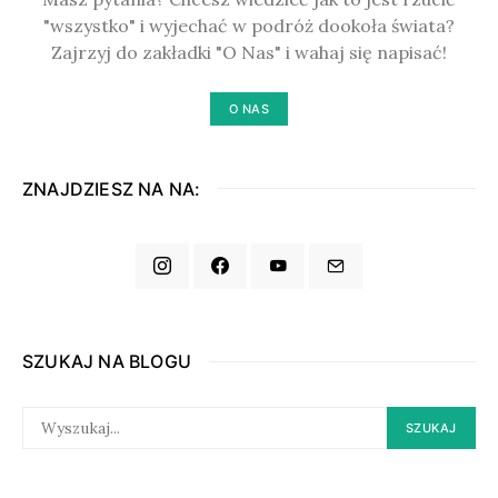
"wszystko" i wyjechać w podróż dookoła świata?
Zajrzyj do zakładki "O Nas" i wahaj się napisać!
O NAS
ZNAJDZIESZ NA NA:
SZUKAJ NA BLOGU
SEARCH
SZUKAJ
FOR: