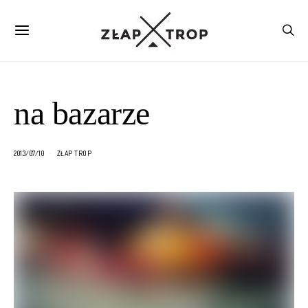
na bazarze
2013/07/10
ZŁAP TROP