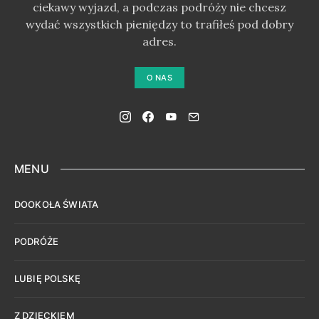
ciekawy wyjazd, a podczas podróży nie chcesz
wydać wszystkich pieniędzy to trafiłeś pod dobry
adres.
O NAS
MENU
DOOKOŁA ŚWIATA
PODRÓŻE
LUBIĘ POLSKĘ
Z DZIECKIEM