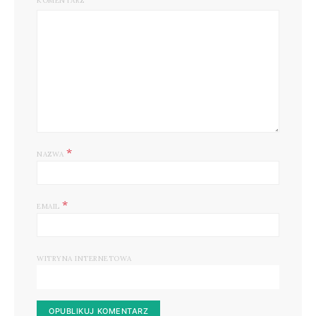
KOMENTARZ
*
NAZWA
*
EMAIL
WITRYNA INTERNETOWA