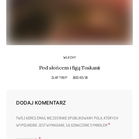
WŁOCHY
Pod słońcem i figą Toskanii
ZŁAP TROP
2023/05/20
DODAJ KOMENTARZ
TWÓJ ADRES EMAIL NIE ZOSTANIE OPUBLIKOWANY.
POLA, KTÓRYCH
*
WYPEŁNIENIE JEST WYMAGANE, SĄ OZNACZONE SYMBOLEM