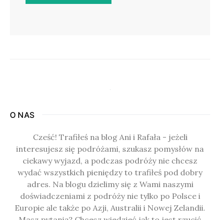
O NAS
Cześć! Trafiłeś na blog Ani i Rafała - jeżeli
interesujesz się podróżami, szukasz pomysłów na
ciekawy wyjazd, a podczas podróży nie chcesz
wydać wszystkich pieniędzy to trafiłeś pod dobry
adres. Na blogu dzielimy się z Wami naszymi
doświadczeniami z podróży nie tylko po Polsce i
Europie ale także po Azji, Australii i Nowej Zelandii.
Masz pytania? Chcesz wiedzieć jak to jest rzucić