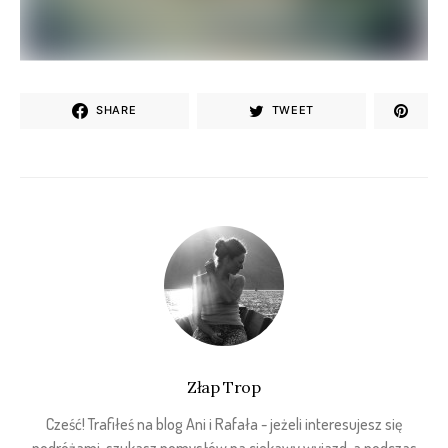
SHARE
TWEET
Złap Trop
Cześć! Trafiłeś na blog Ani i Rafała - jeżeli interesujesz się
podróżami, szukasz pomysłów na ciekawy wyjazd, a podczas