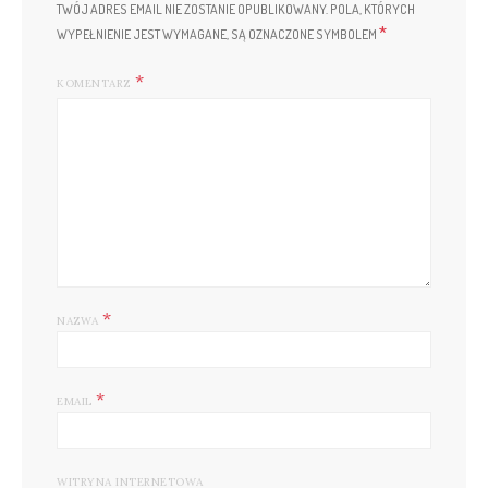
TWÓJ ADRES EMAIL NIE ZOSTANIE OPUBLIKOWANY.
POLA, KTÓRYCH
*
WYPEŁNIENIE JEST WYMAGANE, SĄ OZNACZONE SYMBOLEM
KOMENTARZ
*
NAZWA
*
EMAIL
WITRYNA INTERNETOWA