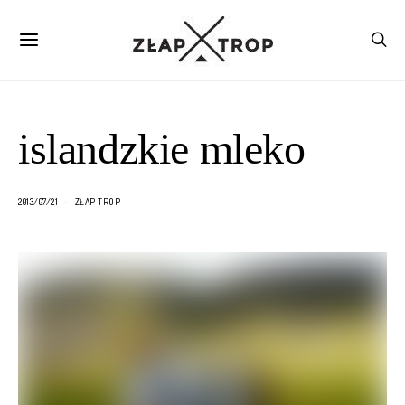
islandzkie mleko
2013/07/21
ZŁAP TROP