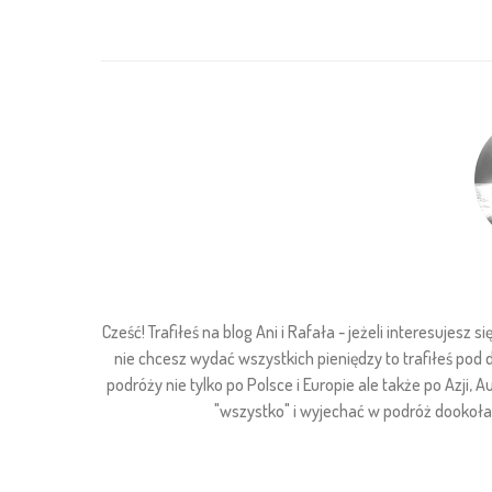
Cześć! Trafiłeś na blog Ani i Rafała - jeżeli interesuje
nie chcesz wydać wszystkich pieniędzy to trafiłeś pod
podróży nie tylko po Polsce i Europie ale także po Azji, Au
"wszystko" i wyjechać w podróż dookoła ś