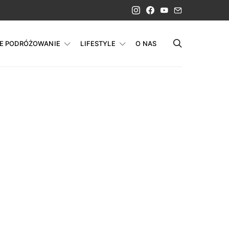
IE PODRÓŻOWANIE
LIFESTYLE
O NAS