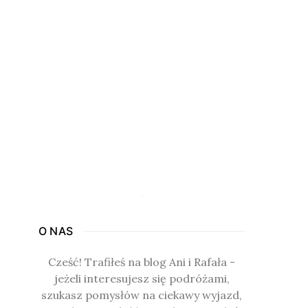
O NAS
Cześć! Trafiłeś na blog Ani i Rafała -
jeżeli interesujesz się podróżami,
szukasz pomysłów na ciekawy wyjazd,