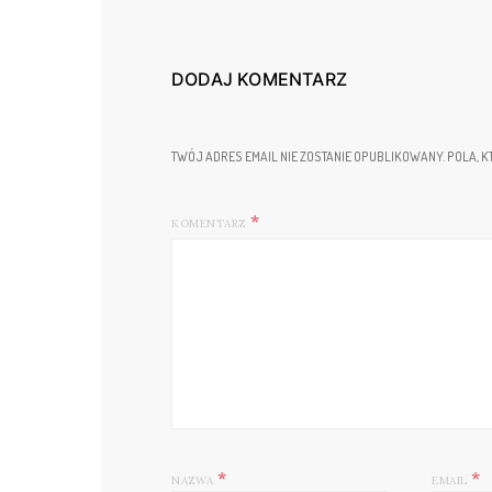
DODAJ KOMENTARZ
TWÓJ ADRES EMAIL NIE ZOSTANIE OPUBLIKOWANY.
POLA, K
KOMENTARZ
*
*
NAZWA
EMAIL