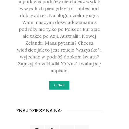
a podczas podróży nie chcesz wydać
wszystkich pieniędzy to trafiłeś pod
dobry adres. Na blogu dzielimy się z
Wami naszymi doświadczeniami z
podróży nie tylko po Polsce i Europie
ale także po Azji, Australii i Nowej
Zelandii. Masz pytania? Chcesz
wiedzieć jak to jest rzucić "wszystko" i
wyjechać w podróż dookoła świata?
Zajrzyj do zakładki "O Nas" i wahaj się
napisać!
O NAS
ZNAJDZIESZ NA NA: