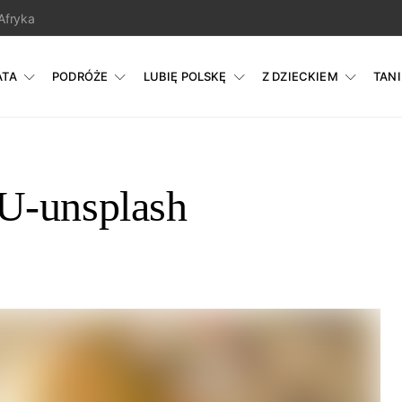
Afryka
ATA
PODRÓŻE
LUBIĘ POLSKĘ
Z DZIECKIEM
TAN
U-unsplash