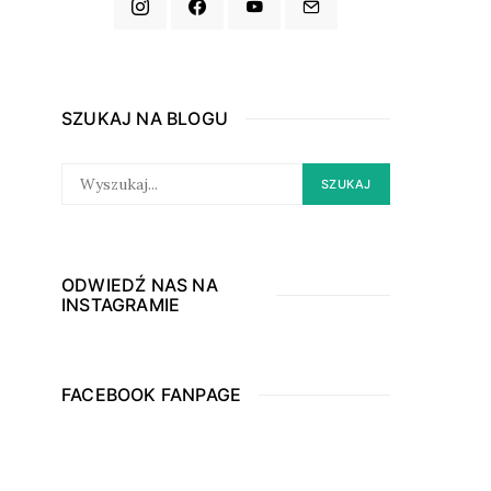
SZUKAJ NA BLOGU
SEARCH
SZUKAJ
FOR:
ODWIEDŹ NAS NA
INSTAGRAMIE
FACEBOOK FANPAGE