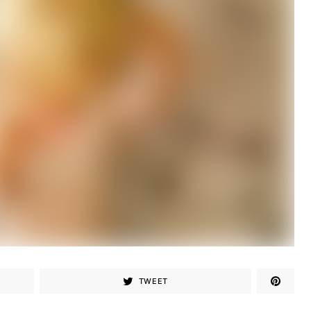
TWEET