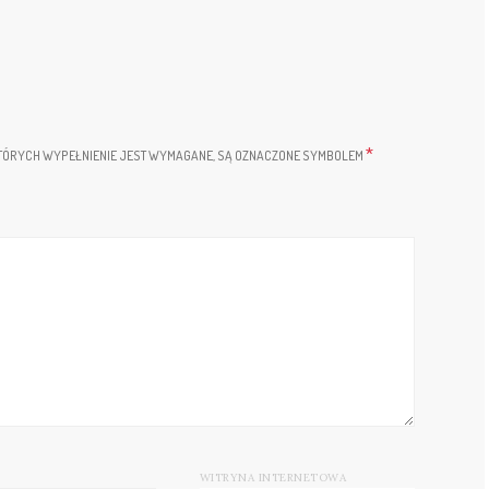
*
TÓRYCH WYPEŁNIENIE JEST WYMAGANE, SĄ OZNACZONE SYMBOLEM
WITRYNA INTERNETOWA