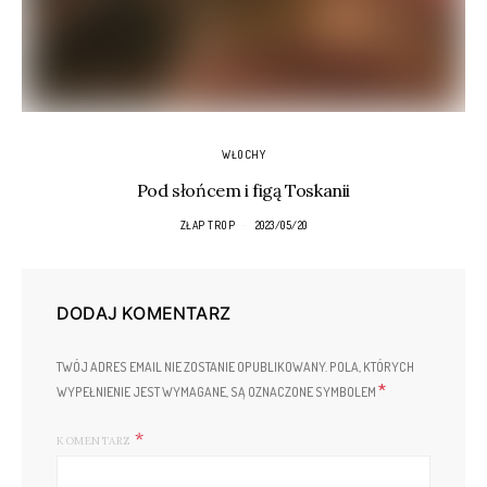
WŁOCHY
Pod słońcem i figą Toskanii
ZŁAP TROP
2023/05/20
DODAJ KOMENTARZ
TWÓJ ADRES EMAIL NIE ZOSTANIE OPUBLIKOWANY.
POLA, KTÓRYCH
*
WYPEŁNIENIE JEST WYMAGANE, SĄ OZNACZONE SYMBOLEM
KOMENTARZ