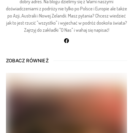
dobry adres. Na blogu dzielimy się z Wami naszymi
doświadczeniami z podróży nie tylko po Polsce i Europie ale także
po Azji, Australii i Nowej Zelandii. Masz pytania? Chcesz wiedzieć
jak to jest rzucić "wszystko" i wyjechać w podróż dookoła świata?
Zajrzyj do zakładki "O Nas" i wahaj się napisać!
ZOBACZ RÓWNIEŻ