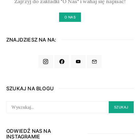
Zajrzyj do zakładki "O Nas" i wahaj się napisać!
O NAS
ZNAJDZIESZ NA NA:
SZUKAJ NA BLOGU
SEARCH
SZUKAJ
FOR:
ODWIEDŹ NAS NA
INSTAGRAMIE