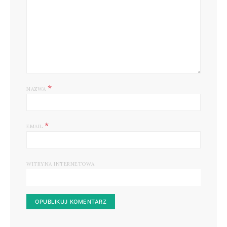
*
NAZWA
*
EMAIL
WITRYNA INTERNETOWA