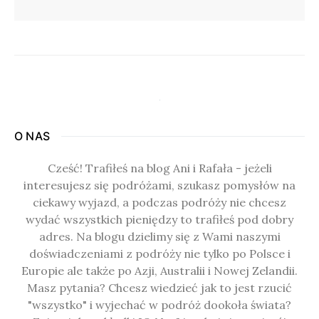
O NAS
Cześć! Trafiłeś na blog Ani i Rafała - jeżeli
interesujesz się podróżami, szukasz pomysłów na
ciekawy wyjazd, a podczas podróży nie chcesz
wydać wszystkich pieniędzy to trafiłeś pod dobry
adres. Na blogu dzielimy się z Wami naszymi
doświadczeniami z podróży nie tylko po Polsce i
Europie ale także po Azji, Australii i Nowej Zelandii.
Masz pytania? Chcesz wiedzieć jak to jest rzucić
"wszystko" i wyjechać w podróż dookoła świata?