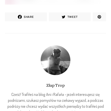
SHARE
TWEET
Złap Trop
Cześć! Trafiłeś na blog Ani i Rafała - jeżeli interesujesz się
podróżami, szukasz pomysłów na ciekawy wyjazd, a podczas
podróży nie chcesz wydać wszystkich pieniędzy to trafiłeś pod