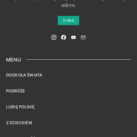
adres.
O NAS
MENU
DOOKOŁA ŚWIATA
PODRÓŻE
LUBIĘ POLSKĘ
Z DZIECKIEM