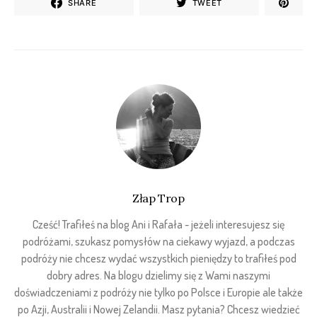
SHARE
TWEET
Złap Trop
Cześć! Trafiłeś na blog Ani i Rafała - jeżeli interesujesz się
podróżami, szukasz pomysłów na ciekawy wyjazd, a podczas
podróży nie chcesz wydać wszystkich pieniędzy to trafiłeś pod
dobry adres. Na blogu dzielimy się z Wami naszymi
doświadczeniami z podróży nie tylko po Polsce i Europie ale także
po Azji, Australii i Nowej Zelandii. Masz pytania? Chcesz wiedzieć