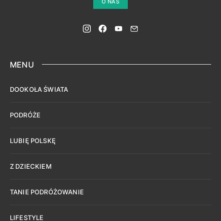
O NAS
MENU
DOOKOŁA ŚWIATA
PODRÓŻE
LUBIĘ POLSKĘ
Z DZIECKIEM
TANIE PODRÓŻOWANIE
LIFESTYLE