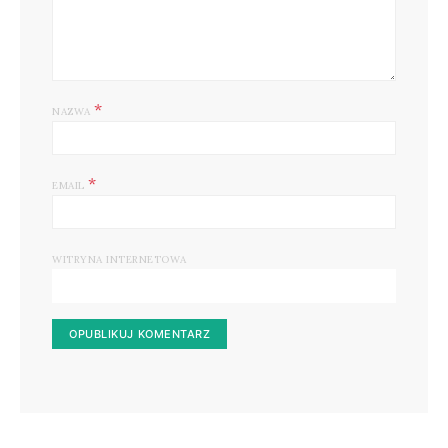
*
NAZWA
*
EMAIL
WITRYNA INTERNETOWA