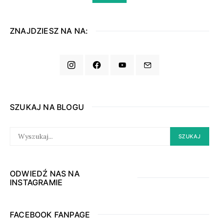
ZNAJDZIESZ NA NA:
SZUKAJ NA BLOGU
SEARCH
SZUKAJ
FOR:
ODWIEDŹ NAS NA
INSTAGRAMIE
FACEBOOK FANPAGE