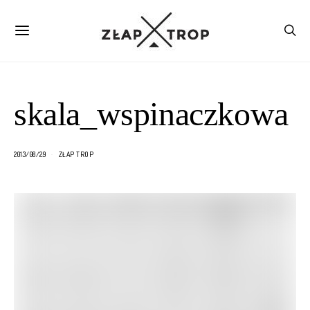
skala_wspinaczkowa
2013/08/29
ZŁAP TROP