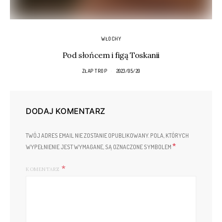
WŁOCHY
Pod słońcem i figą Toskanii
ZŁAP TROP
2023/05/20
DODAJ KOMENTARZ
TWÓJ ADRES EMAIL NIE ZOSTANIE OPUBLIKOWANY.
POLA, KTÓRYCH
*
WYPEŁNIENIE JEST WYMAGANE, SĄ OZNACZONE SYMBOLEM
KOMENTARZ