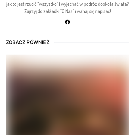
jak to jest rzucić "wszystko" i wyjechać w podróż dookoła świata?
Zajrzyj do zakładki "O Nas" i wahaj się napisać!
ZOBACZ RÓWNIEŻ