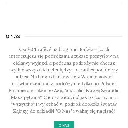
O NAS
Cześć! Trafiłeś na blog Ani i Rafała - jeżeli
interesujesz się podróżami, szukasz pomysłów na
ciekawy wyjazd, a podczas podróży nie chcesz
wydać wszystkich pieniędzy to trafiłeś pod dobry
adres. Na blogu dzielimy się z Wami naszymi
doświadczeniami z podróży nie tylko po Polsce i
Europie ale także po Azji, Australii i Nowej Zelandii.
Masz pytania? Chcesz wiedzieć jak to jest rzucić
"wszystko" i wyjechać w podróż dookoła świata?
Zajrzyj do zakładki "O Nas" i wahaj się napisać!
O NAS