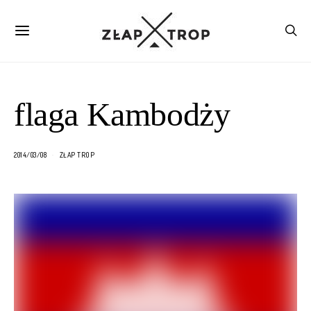
flaga Kambodży
2014/03/08
ZŁAP TROP