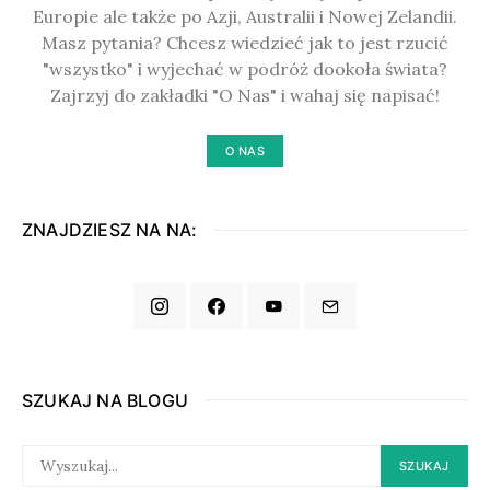
Europie ale także po Azji, Australii i Nowej Zelandii.
Masz pytania? Chcesz wiedzieć jak to jest rzucić
"wszystko" i wyjechać w podróż dookoła świata?
Zajrzyj do zakładki "O Nas" i wahaj się napisać!
O NAS
ZNAJDZIESZ NA NA:
SZUKAJ NA BLOGU
SEARCH
SZUKAJ
FOR: