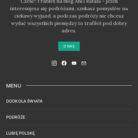
Cześć! Trafiłeś na blog Ani i Rafała - jeżeli
interesujesz się podróżami, szukasz pomysłów na
ciekawy wyjazd, a podczas podróży nie chcesz
wydać wszystkich pieniędzy to trafiłeś pod dobry
adres.
O NAS
MENU
DOOKOŁA ŚWIATA
PODRÓŻE
LUBIĘ POLSKĘ