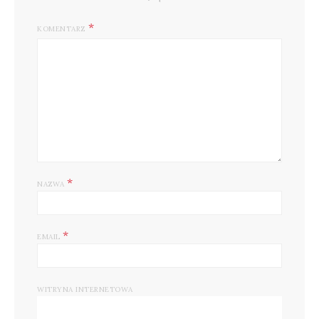
KOMENTARZ
*
NAZWA
*
EMAIL
WITRYNA INTERNETOWA