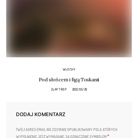
WŁOCHY
Pod słońcem i figą Toskanii
ZŁAP TROP
2023/05/20
DODAJ KOMENTARZ
TWÓJ ADRES EMAIL NIE ZOSTANIE OPUBLIKOWANY.
POLA, KTÓRYCH
*
WYPEŁNIENIE JEST WYMAGANE, SĄ OZNACZONE SYMBOLEM