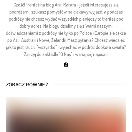
Cześć! Trafiłeś na blog Ani i Rafała - jeżeli interesujesz się
podróżami, szukasz pomysłów na ciekawy wyjazd, a podczas
podróży nie chcesz wydać wszystkich pieniędzy to trafiłeś pod
dobry adres. Na blogu dzielimy się z Wami naszymi
doświadczeniami z podróży nie tylko po Polsce i Europie ale także
po Azji, Australii i Nowej Zelandii. Masz pytania? Chcesz wiedzieć
jak to jest rzucić "wszystko" i wyjechać w podróż dookoła świata?
Zajrzyj do zakładki "O Nas" i wahaj się napisać!
ZOBACZ RÓWNIEŻ