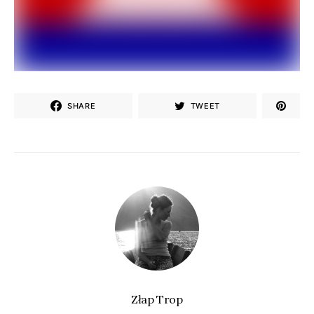
SHARE
TWEET
Złap Trop