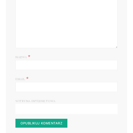
*
NAZWA
*
EMAIL
WITRYNA INTERNETOWA