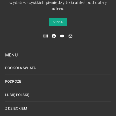
wydać wszystkich pieniędzy to trafiłeś pod dobry
adres.
O NAS
MENU
DOOKOŁA ŚWIATA
PODRÓŻE
LUBIĘ POLSKĘ
Z DZIECKIEM