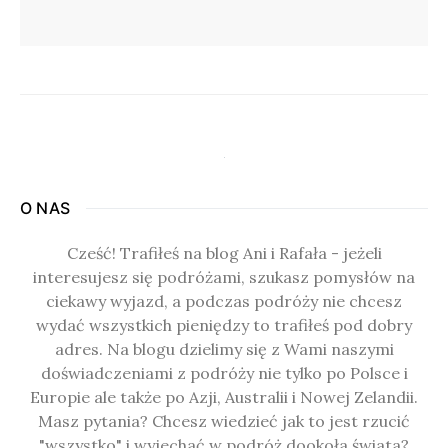
O NAS
Cześć! Trafiłeś na blog Ani i Rafała - jeżeli
interesujesz się podróżami, szukasz pomysłów na
ciekawy wyjazd, a podczas podróży nie chcesz
wydać wszystkich pieniędzy to trafiłeś pod dobry
adres. Na blogu dzielimy się z Wami naszymi
doświadczeniami z podróży nie tylko po Polsce i
Europie ale także po Azji, Australii i Nowej Zelandii.
Masz pytania? Chcesz wiedzieć jak to jest rzucić
"wszystko" i wyjechać w podróż dookoła świata?