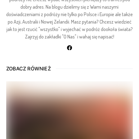
dobry adres. Na blogu dzielimy się z Wami naszymi
doświadczeniami z podróży nie tylko po Polsce i Europie ale także
po Azji, Australii i Nowej Zelandii. Masz pytania? Chcesz wiedzieć
jak to jest rzucić "wszystko" i wyjechać w podróż dookoła świata?
Zajrzyj do zakładki "O Nas" i wahaj się napisać!
ZOBACZ RÓWNIEŻ