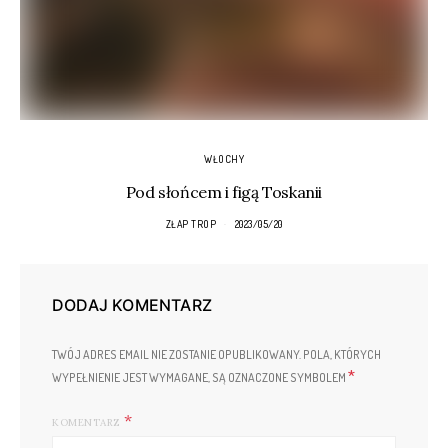
WŁOCHY
Pod słońcem i figą Toskanii
ZŁAP TROP
2023/05/20
DODAJ KOMENTARZ
TWÓJ ADRES EMAIL NIE ZOSTANIE OPUBLIKOWANY.
POLA, KTÓRYCH
*
WYPEŁNIENIE JEST WYMAGANE, SĄ OZNACZONE SYMBOLEM
KOMENTARZ