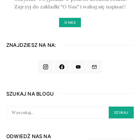
Zajrzyj do zakładki "O Nas" i wahaj się napisać!
O NAS
ZNAJDZIESZ NA NA:
SZUKAJ NA BLOGU
SEARCH
SZUKAJ
FOR:
ODWIEDŹ NAS NA