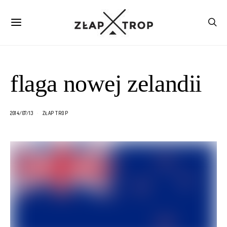
flaga nowej zelandii
2014/07/13
ZŁAP TROP