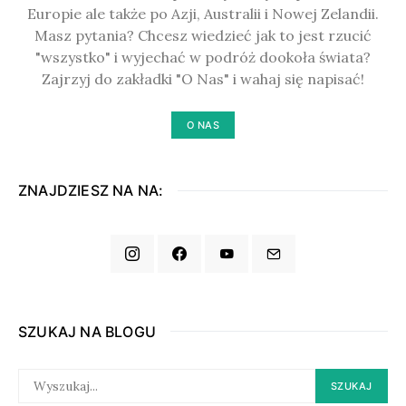
Europie ale także po Azji, Australii i Nowej Zelandii.
Masz pytania? Chcesz wiedzieć jak to jest rzucić
"wszystko" i wyjechać w podróż dookoła świata?
Zajrzyj do zakładki "O Nas" i wahaj się napisać!
O NAS
ZNAJDZIESZ NA NA:
SZUKAJ NA BLOGU
SEARCH
SZUKAJ
FOR: