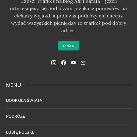
Cześć! Trafiłeś na blog Ani i Rafała - jeżeli
interesujesz się podróżami, szukasz pomysłów na
ciekawy wyjazd, a podczas podróży nie chcesz
wydać wszystkich pieniędzy to trafiłeś pod dobry
adres.
O NAS
MENU
DOOKOŁA ŚWIATA
PODRÓŻE
LUBIĘ POLSKĘ