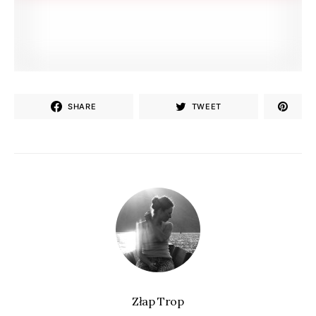
SHARE
TWEET
Złap Trop