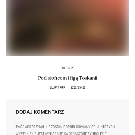
WŁOCHY
Pod słońcem i figą Toskanii
ZŁAP TROP
2023/05/20
DODAJ KOMENTARZ
TWÓJ ADRES EMAIL NIE ZOSTANIE OPUBLIKOWANY.
POLA, KTÓRYCH
*
WYPEŁNIENIE JEST WYMAGANE, SĄ OZNACZONE SYMBOLEM