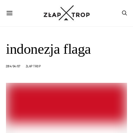
indonezja flaga
2014/04/07
ZŁAP TROP