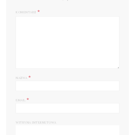
KOMENTARZ
*
NAZWA
*
EMAIL
WITRYNA INTERNETOWA