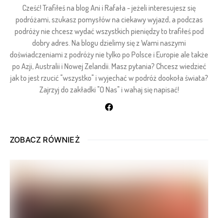
Cześć! Trafiłeś na blog Ani i Rafała - jeżeli interesujesz się
podróżami, szukasz pomysłów na ciekawy wyjazd, a podczas
podróży nie chcesz wydać wszystkich pieniędzy to trafiłeś pod
dobry adres. Na blogu dzielimy się z Wami naszymi
doświadczeniami z podróży nie tylko po Polsce i Europie ale także
po Azji, Australii i Nowej Zelandii. Masz pytania? Chcesz wiedzieć
jak to jest rzucić "wszystko" i wyjechać w podróż dookoła świata?
Zajrzyj do zakładki "O Nas" i wahaj się napisać!
ZOBACZ RÓWNIEŻ