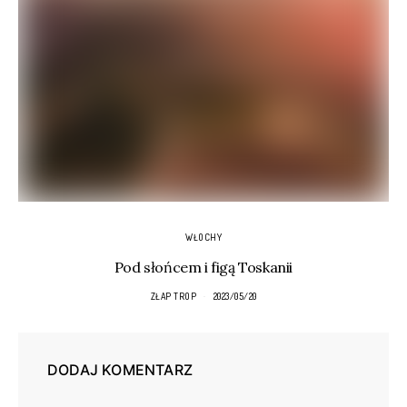
WŁOCHY
Pod słońcem i figą Toskanii
ZŁAP TROP
2023/05/20
DODAJ KOMENTARZ