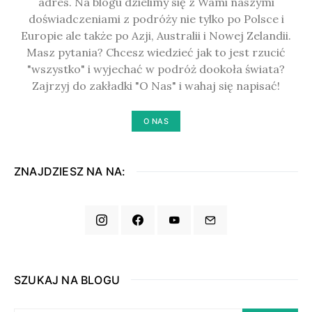
adres. Na blogu dzielimy się z Wami naszymi
doświadczeniami z podróży nie tylko po Polsce i
Europie ale także po Azji, Australii i Nowej Zelandii.
Masz pytania? Chcesz wiedzieć jak to jest rzucić
"wszystko" i wyjechać w podróż dookoła świata?
Zajrzyj do zakładki "O Nas" i wahaj się napisać!
O NAS
ZNAJDZIESZ NA NA:
SZUKAJ NA BLOGU