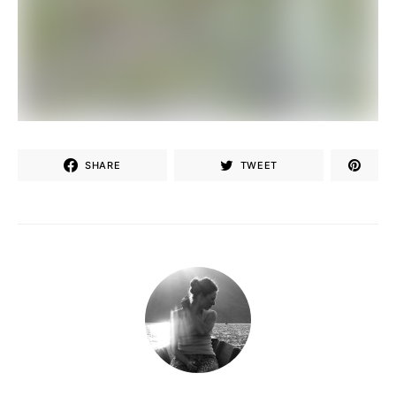
SHARE
TWEET