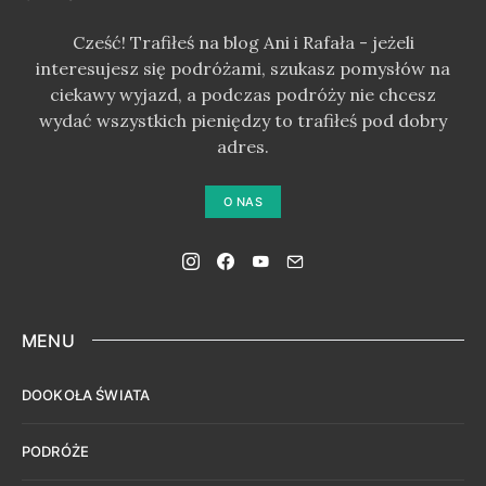
Cześć! Trafiłeś na blog Ani i Rafała - jeżeli
interesujesz się podróżami, szukasz pomysłów na
ciekawy wyjazd, a podczas podróży nie chcesz
wydać wszystkich pieniędzy to trafiłeś pod dobry
adres.
O NAS
MENU
DOOKOŁA ŚWIATA
PODRÓŻE