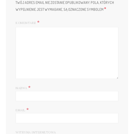
TWÓJ ADRES EMAIL NIE ZOSTANIE OPUBLIKOWANY.
POLA, KTÓRYCH
*
WYPEŁNIENIE JEST WYMAGANE, SĄ OZNACZONE SYMBOLEM
KOMENTARZ
*
NAZWA
*
EMAIL
WITRYNA INTERNETOWA