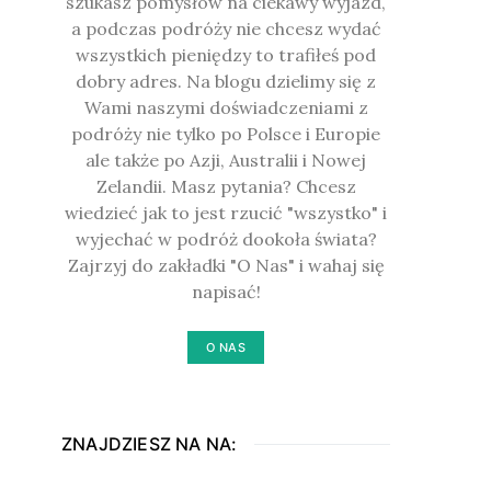
szukasz pomysłów na ciekawy wyjazd,
a podczas podróży nie chcesz wydać
wszystkich pieniędzy to trafiłeś pod
dobry adres. Na blogu dzielimy się z
Wami naszymi doświadczeniami z
podróży nie tylko po Polsce i Europie
ale także po Azji, Australii i Nowej
Zelandii. Masz pytania? Chcesz
wiedzieć jak to jest rzucić "wszystko" i
wyjechać w podróż dookoła świata?
Zajrzyj do zakładki "O Nas" i wahaj się
napisać!
O NAS
ZNAJDZIESZ NA NA: