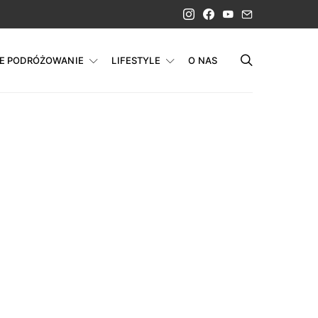
IE PODRÓŻOWANIE
LIFESTYLE
O NAS