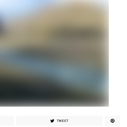
TWEET