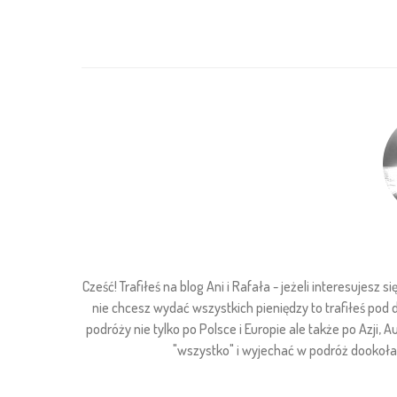
Cześć! Trafiłeś na blog Ani i Rafała - jeżeli interesuje
nie chcesz wydać wszystkich pieniędzy to trafiłeś pod
podróży nie tylko po Polsce i Europie ale także po Azji, Au
"wszystko" i wyjechać w podróż dookoła ś