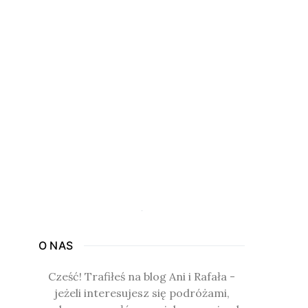
O NAS
Cześć! Trafiłeś na blog Ani i Rafała -
jeżeli interesujesz się podróżami,