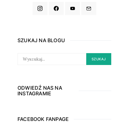
SZUKAJ NA BLOGU
SEARCH
SZUKAJ
FOR:
ODWIEDŹ NAS NA
INSTAGRAMIE
FACEBOOK FANPAGE