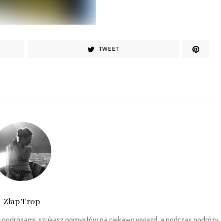
TWEET
Złap Trop
sz się podróżami, szukasz pomysłów na ciekawy wyjazd, a podczas podróży