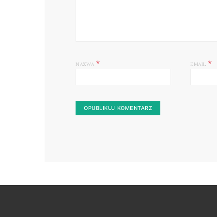
*
*
NAZWA
EMAIL