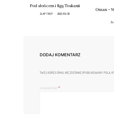
Pod słońcem i figą Toskanii
Oman – Wa
ZŁAP TROP
2023/05/20
ZŁ
DODAJ KOMENTARZ
TWÓJ ADRES EMAIL NIE ZOSTANIE OPUBLIKOWANY.
POLA, K
KOMENTARZ