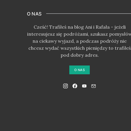
O NAS
Cześć! Trafiłeś na blog Ani i Rafała - jeżeli
interesujesz się podróżami, szukasz pomysłó
na ciekawy wyjazd, a podczas podróży nie
chcesz wydać wszystkich pieniędzy to trafiłeś
pod dobry adres.
O NAS