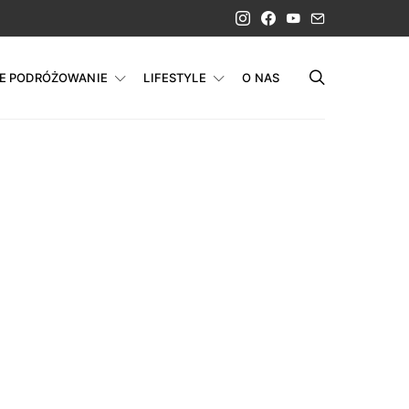
IE PODRÓŻOWANIE
LIFESTYLE
O NAS