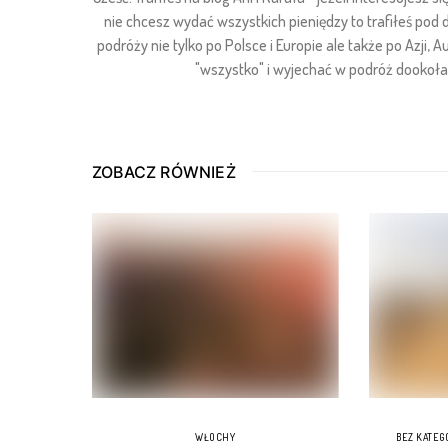
nie chcesz wydać wszystkich pieniędzy to trafiłeś pod
podróży nie tylko po Polsce i Europie ale także po Azji, Au
"wszystko" i wyjechać w podróż dookoła ś
ZOBACZ RÓWNIEŻ
WŁOCHY
BEZ KATEG