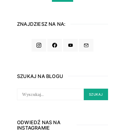
ZNAJDZIESZ NA NA:
SZUKAJ NA BLOGU
SEARCH
SZUKAJ
FOR:
ODWIEDŹ NAS NA
INSTAGRAMIE