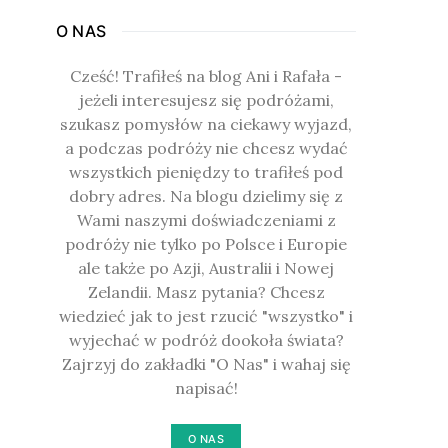
O NAS
Cześć! Trafiłeś na blog Ani i Rafała -
jeżeli interesujesz się podróżami,
szukasz pomysłów na ciekawy wyjazd,
a podczas podróży nie chcesz wydać
wszystkich pieniędzy to trafiłeś pod
dobry adres. Na blogu dzielimy się z
Wami naszymi doświadczeniami z
podróży nie tylko po Polsce i Europie
ale także po Azji, Australii i Nowej
Zelandii. Masz pytania? Chcesz
wiedzieć jak to jest rzucić "wszystko" i
wyjechać w podróż dookoła świata?
Zajrzyj do zakładki "O Nas" i wahaj się
napisać!
O NAS