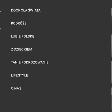
DOOKOŁA ŚWIATA
PODRÓŻE
w
LUBIĘ POLSKĘ
Z DZIECKIEM
TANIE PODRÓŻOWANIE
LIFESTYLE
O NAS