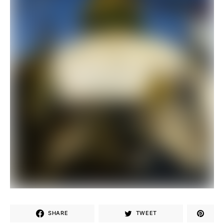
SHARE
TWEET