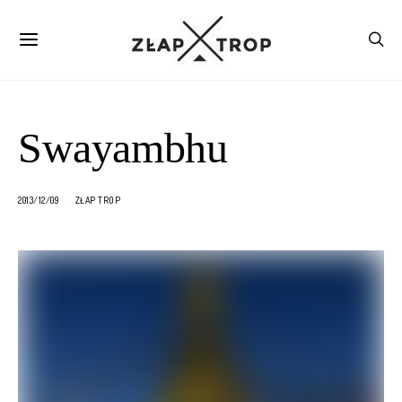
Swayambhu
2013/12/09
ZŁAP TROP