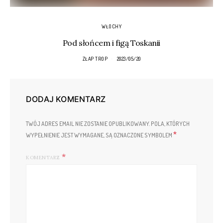
WŁOCHY
Pod słońcem i figą Toskanii
ZŁAP TROP
2023/05/20
DODAJ KOMENTARZ
TWÓJ ADRES EMAIL NIE ZOSTANIE OPUBLIKOWANY.
POLA, KTÓRYCH
*
WYPEŁNIENIE JEST WYMAGANE, SĄ OZNACZONE SYMBOLEM
KOMENTARZ