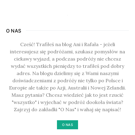
O NAS
Cześć! Trafiłeś na blog Ani i Rafała - jeżeli
interesujesz się podróżami, szukasz pomysłów na
ciekawy wyjazd, a podczas podróży nie chcesz
wydać wszystkich pieniędzy to trafiłeś pod dobry
adres. Na blogu dzielimy się z Wami naszymi
doświadczeniami z podróży nie tylko po Polsce i
Europie ale także po Azji, Australii i Nowej Zelandii.
Masz pytania? Chcesz wiedzieć jak to jest rzucić
"wszystko" i wyjechać w podróż dookoła świata?
Zajrzyj do zakładki "O Nas" i wahaj się napisać!
O NAS