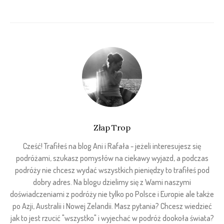
Złap Trop
Cześć! Trafiłeś na blog Ani i Rafała - jeżeli interesujesz się
podróżami, szukasz pomysłów na ciekawy wyjazd, a podczas
podróży nie chcesz wydać wszystkich pieniędzy to trafiłeś pod
dobry adres. Na blogu dzielimy się z Wami naszymi
doświadczeniami z podróży nie tylko po Polsce i Europie ale także
po Azji, Australii i Nowej Zelandii. Masz pytania? Chcesz wiedzieć
jak to jest rzucić "wszystko" i wyjechać w podróż dookoła świata?