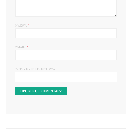
*
NAZWA
*
EMAIL
WITRYNA INTERNETOWA