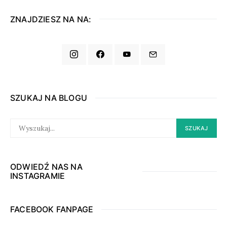
ZNAJDZIESZ NA NA:
SZUKAJ NA BLOGU
SEARCH
SZUKAJ
FOR:
ODWIEDŹ NAS NA
INSTAGRAMIE
FACEBOOK FANPAGE