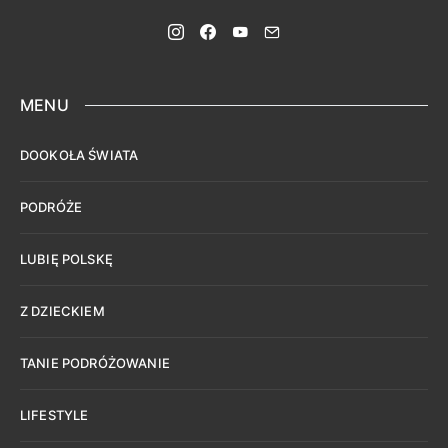
MENU
DOOKOŁA ŚWIATA
PODRÓŻE
LUBIĘ POLSKĘ
Z DZIECKIEM
TANIE PODRÓŻOWANIE
LIFESTYLE