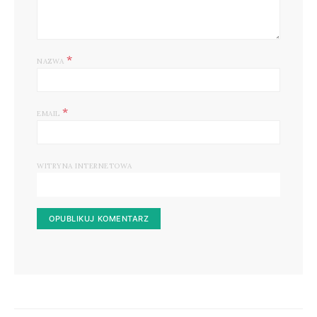
*
NAZWA
*
EMAIL
WITRYNA INTERNETOWA