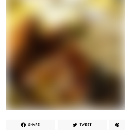
SHARE
TWEET