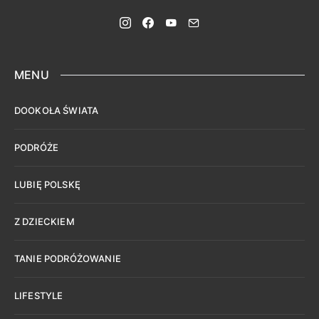
MENU
DOOKOŁA ŚWIATA
PODRÓŻE
LUBIĘ POLSKĘ
Z DZIECKIEM
TANIE PODRÓŻOWANIE
LIFESTYLE