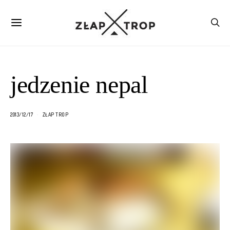
jedzenie nepal
2013/12/17
ZŁAP TROP