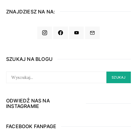
ZNAJDZIESZ NA NA:
SZUKAJ NA BLOGU
SEARCH
SZUKAJ
FOR:
ODWIEDŹ NAS NA
INSTAGRAMIE
FACEBOOK FANPAGE