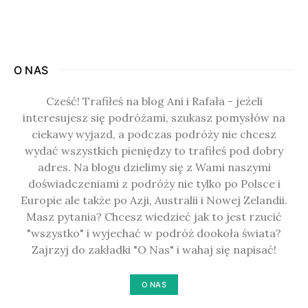
O NAS
Cześć! Trafiłeś na blog Ani i Rafała - jeżeli
interesujesz się podróżami, szukasz pomysłów na
ciekawy wyjazd, a podczas podróży nie chcesz
wydać wszystkich pieniędzy to trafiłeś pod dobry
adres. Na blogu dzielimy się z Wami naszymi
doświadczeniami z podróży nie tylko po Polsce i
Europie ale także po Azji, Australii i Nowej Zelandii.
Masz pytania? Chcesz wiedzieć jak to jest rzucić
"wszystko" i wyjechać w podróż dookoła świata?
Zajrzyj do zakładki "O Nas" i wahaj się napisać!
O NAS