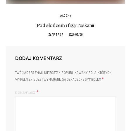
WŁOCHY
Pod słońcem i figą Toskanii
ZŁAP TROP
2023/05/20
DODAJ KOMENTARZ
TWÓJ ADRES EMAIL NIE ZOSTANIE OPUBLIKOWANY.
POLA, KTÓRYCH
*
WYPEŁNIENIE JEST WYMAGANE, SĄ OZNACZONE SYMBOLEM
KOMENTARZ