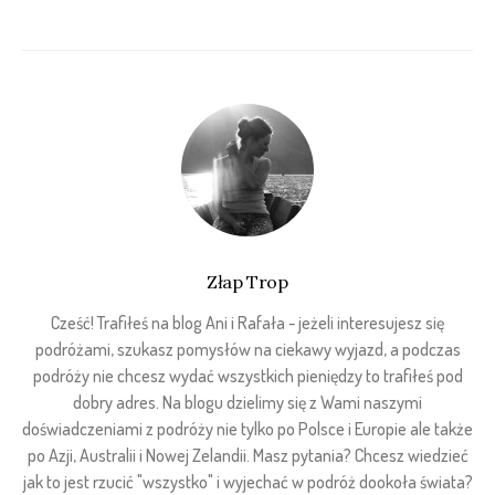
Złap Trop
Cześć! Trafiłeś na blog Ani i Rafała - jeżeli interesujesz się
podróżami, szukasz pomysłów na ciekawy wyjazd, a podczas
podróży nie chcesz wydać wszystkich pieniędzy to trafiłeś pod
dobry adres. Na blogu dzielimy się z Wami naszymi
doświadczeniami z podróży nie tylko po Polsce i Europie ale także
po Azji, Australii i Nowej Zelandii. Masz pytania? Chcesz wiedzieć
jak to jest rzucić "wszystko" i wyjechać w podróż dookoła świata?