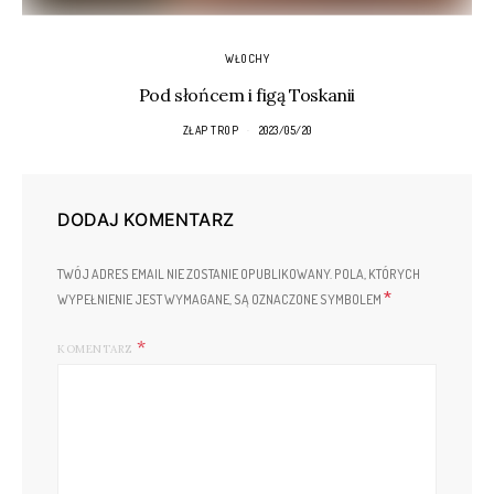
WŁOCHY
Pod słońcem i figą Toskanii
ZŁAP TROP
2023/05/20
DODAJ KOMENTARZ
TWÓJ ADRES EMAIL NIE ZOSTANIE OPUBLIKOWANY.
POLA, KTÓRYCH
*
WYPEŁNIENIE JEST WYMAGANE, SĄ OZNACZONE SYMBOLEM
KOMENTARZ