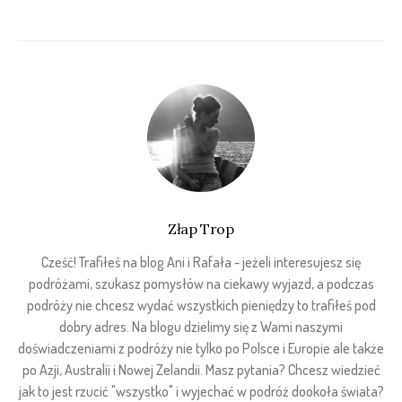
Złap Trop
Cześć! Trafiłeś na blog Ani i Rafała - jeżeli interesujesz się
podróżami, szukasz pomysłów na ciekawy wyjazd, a podczas
podróży nie chcesz wydać wszystkich pieniędzy to trafiłeś pod
dobry adres. Na blogu dzielimy się z Wami naszymi
doświadczeniami z podróży nie tylko po Polsce i Europie ale także
po Azji, Australii i Nowej Zelandii. Masz pytania? Chcesz wiedzieć
jak to jest rzucić "wszystko" i wyjechać w podróż dookoła świata?