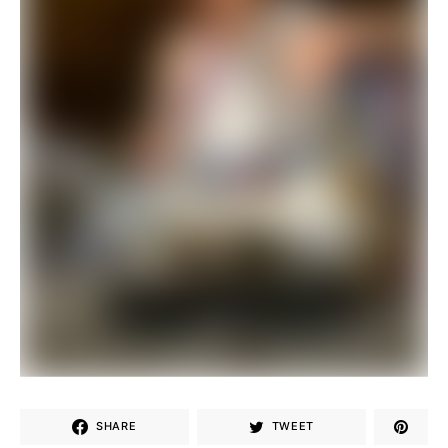
SHARE
TWEET