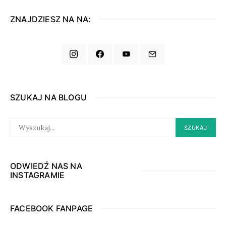
ZNAJDZIESZ NA NA:
SZUKAJ NA BLOGU
SEARCH
SZUKAJ
FOR:
ODWIEDŹ NAS NA
INSTAGRAMIE
FACEBOOK FANPAGE