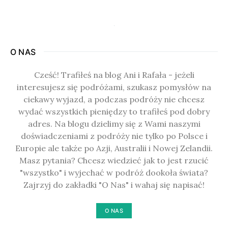
O NAS
Cześć! Trafiłeś na blog Ani i Rafała - jeżeli
interesujesz się podróżami, szukasz pomysłów na
ciekawy wyjazd, a podczas podróży nie chcesz
wydać wszystkich pieniędzy to trafiłeś pod dobry
adres. Na blogu dzielimy się z Wami naszymi
doświadczeniami z podróży nie tylko po Polsce i
Europie ale także po Azji, Australii i Nowej Zelandii.
Masz pytania? Chcesz wiedzieć jak to jest rzucić
"wszystko" i wyjechać w podróż dookoła świata?
Zajrzyj do zakładki "O Nas" i wahaj się napisać!
O NAS