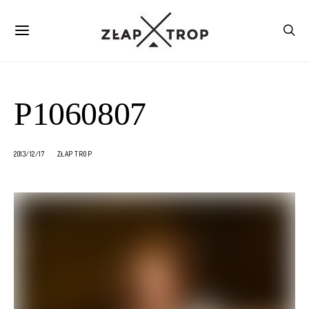
P1060807
2013/12/17
ZŁAP TROP