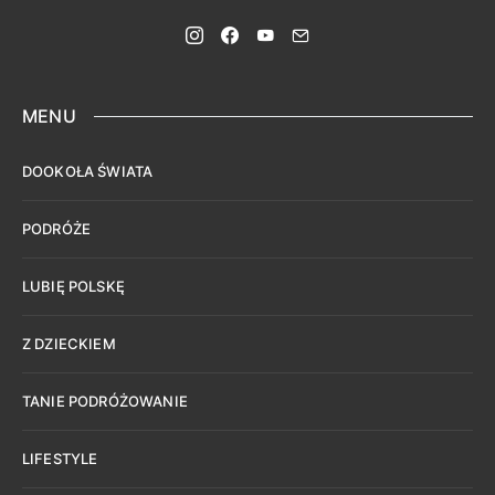
MENU
DOOKOŁA ŚWIATA
PODRÓŻE
LUBIĘ POLSKĘ
Z DZIECKIEM
TANIE PODRÓŻOWANIE
LIFESTYLE