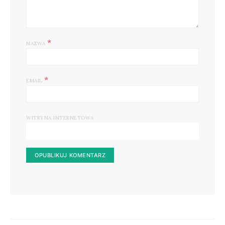
*
NAZWA
*
EMAIL
WITRYNA INTERNETOWA