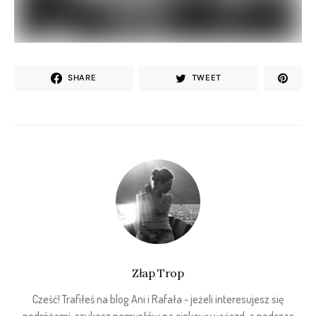
SHARE
TWEET
Złap Trop
Cześć! Trafiłeś na blog Ani i Rafała - jeżeli interesujesz się
podróżami, szukasz pomysłów na ciekawy wyjazd, a podczas