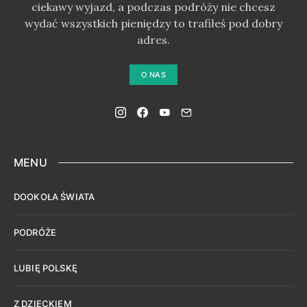
ciekawy wyjazd, a podczas podróży nie chcesz
wydać wszystkich pieniędzy to trafiłeś pod dobry
adres.
O NAS
MENU
DOOKOŁA ŚWIATA
PODRÓŻE
LUBIĘ POLSKĘ
Z DZIECKIEM