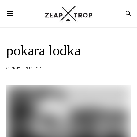
pokara lodka
2013/12/17
ZŁAP TROP