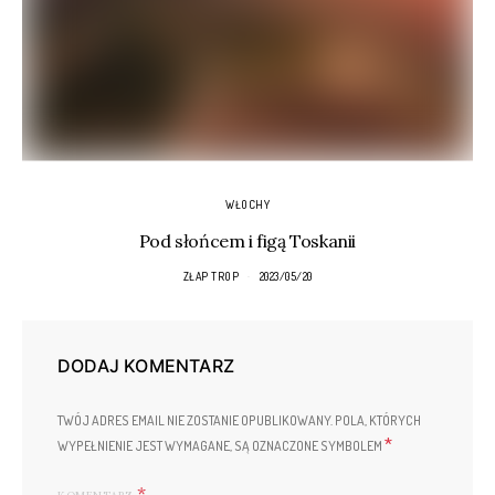
WŁOCHY
Pod słońcem i figą Toskanii
ZŁAP TROP
2023/05/20
DODAJ KOMENTARZ
TWÓJ ADRES EMAIL NIE ZOSTANIE OPUBLIKOWANY.
POLA, KTÓRYCH
*
WYPEŁNIENIE JEST WYMAGANE, SĄ OZNACZONE SYMBOLEM