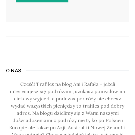
O NAS
Cześć! Trafiłeś na blog Ani i Rafała - jeżeli
interesujesz się podróżami, szukasz pomysłów na
ciekawy wyjazd, a podczas podróży nie chcesz
wydać wszystkich pieniędzy to trafiłeś pod dobry
adres. Na blogu dzielimy się z Wami naszymi
doświadczeniami z podróży nie tylko po Polsce i
Europie ale także po Azji, Australii i Nowej Zelandii.
Masz pytania? Chcesz wiedzieć jak to jest rzucić