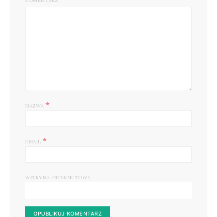
KOMENTARZ
*
NAZWA
*
EMAIL
WITRYNA INTERNETOWA