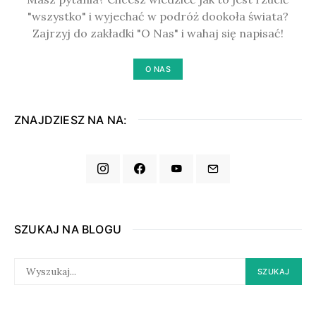
"wszystko" i wyjechać w podróż dookoła świata?
Zajrzyj do zakładki "O Nas" i wahaj się napisać!
O NAS
ZNAJDZIESZ NA NA:
SZUKAJ NA BLOGU
SEARCH
SZUKAJ
FOR: