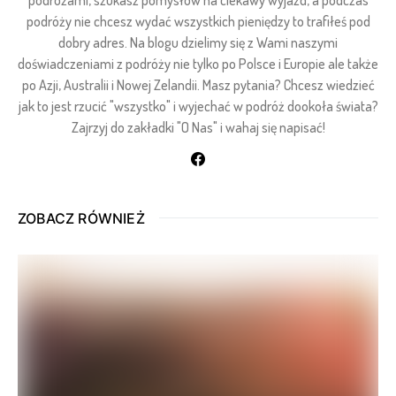
podróży nie chcesz wydać wszystkich pieniędzy to trafiłeś pod
dobry adres. Na blogu dzielimy się z Wami naszymi
doświadczeniami z podróży nie tylko po Polsce i Europie ale także
po Azji, Australii i Nowej Zelandii. Masz pytania? Chcesz wiedzieć
jak to jest rzucić "wszystko" i wyjechać w podróż dookoła świata?
Zajrzyj do zakładki "O Nas" i wahaj się napisać!
ZOBACZ RÓWNIEŻ