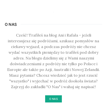
O NAS
Cześć! Trafiłeś na blog Ani i Rafała - jeżeli
interesujesz się podróżami, szukasz pomysłów na
ciekawy wyjazd, a podczas podróży nie chcesz
wydać wszystkich pieniędzy to trafiłeś pod dobry
adres. Na blogu dzielimy się z Wami naszymi
doświadczeniami z podróży nie tylko po Polsce i
Europie ale także po Azji, Australii i Nowej Zelandii.
Masz pytania? Chcesz wiedzieć jak to jest rzucić
"wszystko" i wyjechać w podróż dookoła świata?
Zajrzyj do zakładki "O Nas" i wahaj się napisać!
O NAS