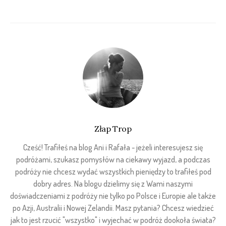
Złap Trop
Cześć! Trafiłeś na blog Ani i Rafała - jeżeli interesujesz się
podróżami, szukasz pomysłów na ciekawy wyjazd, a podczas
podróży nie chcesz wydać wszystkich pieniędzy to trafiłeś pod
dobry adres. Na blogu dzielimy się z Wami naszymi
doświadczeniami z podróży nie tylko po Polsce i Europie ale także
po Azji, Australii i Nowej Zelandii. Masz pytania? Chcesz wiedzieć
jak to jest rzucić "wszystko" i wyjechać w podróż dookoła świata?