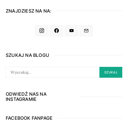
ZNAJDZIESZ NA NA:
SZUKAJ NA BLOGU
SEARCH
SZUKAJ
FOR:
ODWIEDŹ NAS NA
INSTAGRAMIE
FACEBOOK FANPAGE