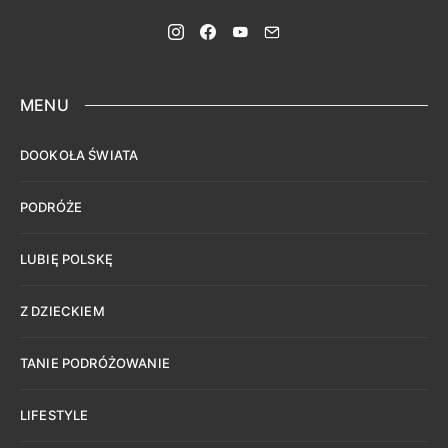
MENU
DOOKOŁA ŚWIATA
PODRÓŻE
LUBIĘ POLSKĘ
Z DZIECKIEM
TANIE PODRÓŻOWANIE
LIFESTYLE