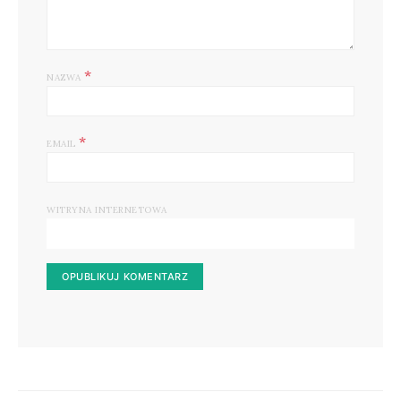
*
NAZWA
*
EMAIL
WITRYNA INTERNETOWA