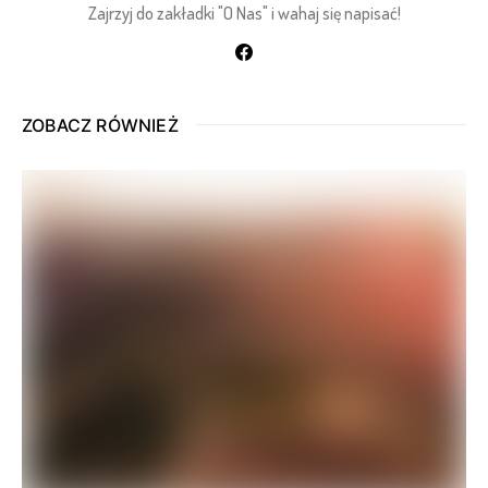
Zajrzyj do zakładki "O Nas" i wahaj się napisać!
ZOBACZ RÓWNIEŻ