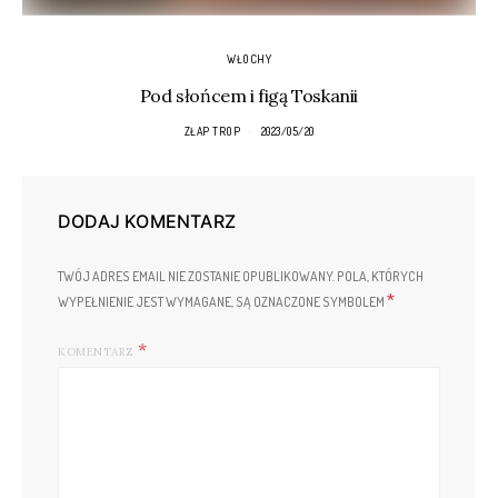
WŁOCHY
Pod słońcem i figą Toskanii
ZŁAP TROP
2023/05/20
DODAJ KOMENTARZ
TWÓJ ADRES EMAIL NIE ZOSTANIE OPUBLIKOWANY.
POLA, KTÓRYCH
*
WYPEŁNIENIE JEST WYMAGANE, SĄ OZNACZONE SYMBOLEM
KOMENTARZ