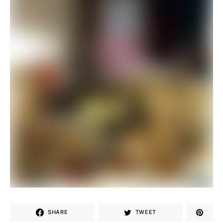
SHARE
TWEET