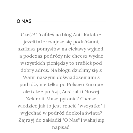
O NAS
Cześć! Trafiłeś na blog Ani i Rafała -
jeżeli interesujesz się podróżami,
szukasz pomysłów na ciekawy wyjazd,
a podczas podróży nie chcesz wydać
wszystkich pieniędzy to trafiłeś pod
dobry adres. Na blogu dzielimy się z
Wami naszymi doświadczeniami z
podróży nie tylko po Polsce i Europie
ale także po Azji, Australii i Nowej
Zelandii. Masz pytania? Chcesz
wiedzieć jak to jest rzucić "wszystko" i
wyjechać w podróż dookoła świata?
Zajrzyj do zakładki "O Nas" i wahaj się
napisać!