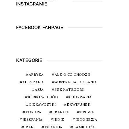
INSTAGRAMIE
FACEBOOK FANPAGE
KATEGORIE
AFRYKA
ALE O CO CHODZI?
AUSTRALIA
AUSTRALIA I OCEANIA
AZJA
BEZ KATEGORII
BLISKI WSCHÓD
CHORWACJA
CIEKAWOSTKI
EKWIPUNEK
EUROPA
FRANCJA
GRUZJA
HISZPANIA
INDIE
INDONEZJA
IRAN
ISLANDIA
KAMBODŻA