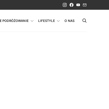
IE PODRÓŻOWANIE
LIFESTYLE
O NAS