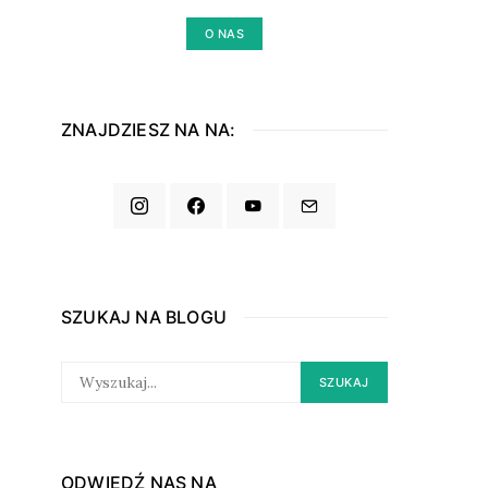
O NAS
ZNAJDZIESZ NA NA:
SZUKAJ NA BLOGU
SEARCH
SZUKAJ
FOR:
ODWIEDŹ NAS NA