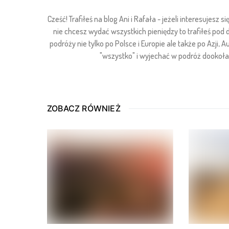
Cześć! Trafiłeś na blog Ani i Rafała - jeżeli interesuje
nie chcesz wydać wszystkich pieniędzy to trafiłeś pod
podróży nie tylko po Polsce i Europie ale także po Azji, Au
"wszystko" i wyjechać w podróż dookoła ś
ZOBACZ RÓWNIEŻ