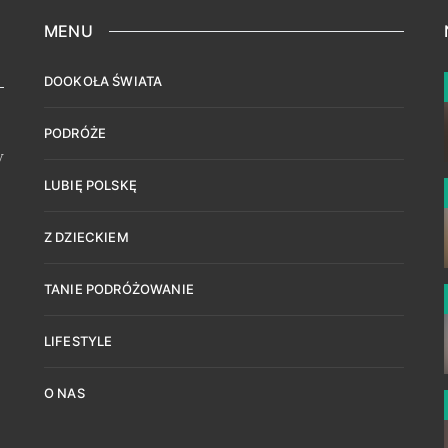
MENU
DOOKOŁA ŚWIATA
PODRÓŻE
w
LUBIĘ POLSKĘ
Z DZIECKIEM
TANIE PODRÓŻOWANIE
LIFESTYLE
O NAS