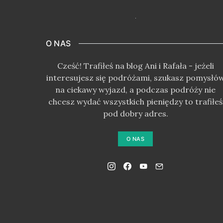
O NAS
Cześć! Trafiłeś na blog Ani i Rafała - jeżeli
interesujesz się podróżami, szukasz pomysłó
na ciekawy wyjazd, a podczas podróży nie
chcesz wydać wszystkich pieniędzy to trafiłeś
pod dobry adres.
O NAS