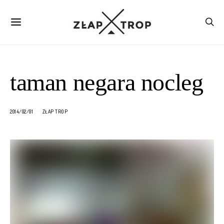
taman negara nocleg
2014/02/01
ZŁAP TROP