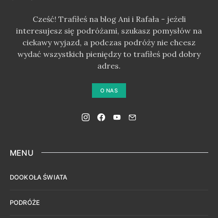
Cześć! Trafiłeś na blog Ani i Rafała - jeżeli
interesujesz się podróżami, szukasz pomysłów na
ciekawy wyjazd, a podczas podróży nie chcesz
wydać wszystkich pieniędzy to trafiłeś pod dobry
adres.
O NAS
MENU
DOOKOŁA ŚWIATA
PODRÓŻE