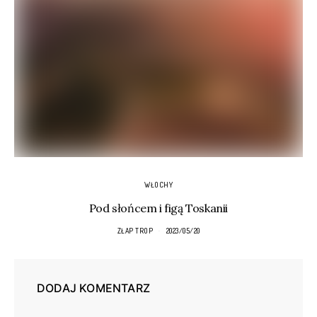
WŁOCHY
Pod słońcem i figą Toskanii
ZŁAP TROP
2023/05/20
DODAJ KOMENTARZ