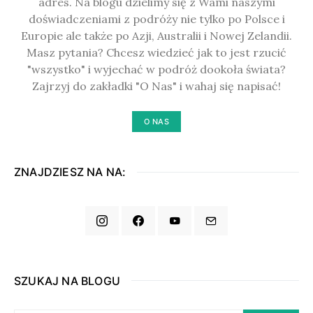
adres. Na blogu dzielimy się z Wami naszymi
doświadczeniami z podróży nie tylko po Polsce i
Europie ale także po Azji, Australii i Nowej Zelandii.
Masz pytania? Chcesz wiedzieć jak to jest rzucić
"wszystko" i wyjechać w podróż dookoła świata?
Zajrzyj do zakładki "O Nas" i wahaj się napisać!
O NAS
ZNAJDZIESZ NA NA:
SZUKAJ NA BLOGU