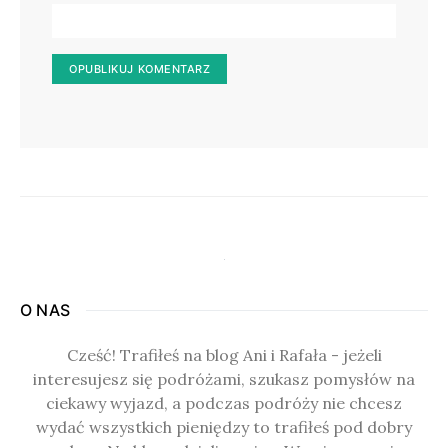
O NAS
Cześć! Trafiłeś na blog Ani i Rafała - jeżeli
interesujesz się podróżami, szukasz pomysłów na
ciekawy wyjazd, a podczas podróży nie chcesz
wydać wszystkich pieniędzy to trafiłeś pod dobry