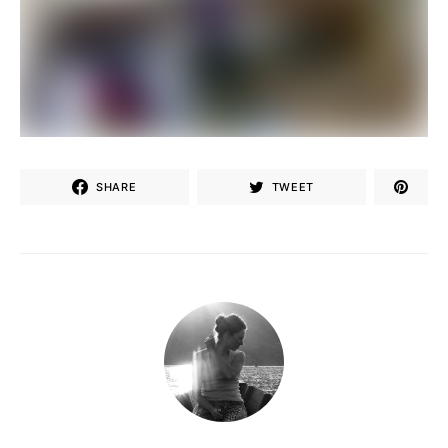
SHARE
TWEET