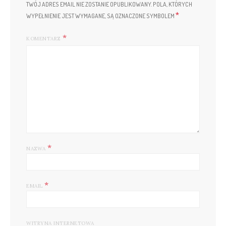
TWÓJ ADRES EMAIL NIE ZOSTANIE OPUBLIKOWANY.
POLA, KTÓRYCH
*
WYPEŁNIENIE JEST WYMAGANE, SĄ OZNACZONE SYMBOLEM
KOMENTARZ
*
NAZWA
*
EMAIL
WITRYNA INTERNETOWA