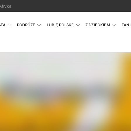
Afryka
ATA
PODRÓŻE
LUBIĘ POLSKĘ
Z DZIECKIEM
TAN