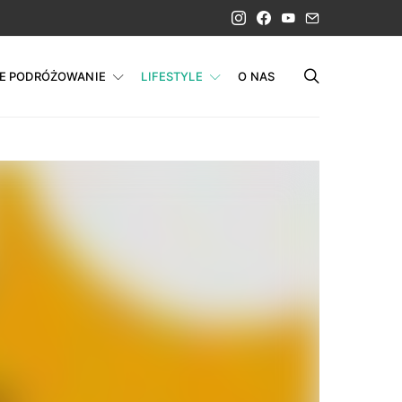
IE PODRÓŻOWANIE
LIFESTYLE
O NAS