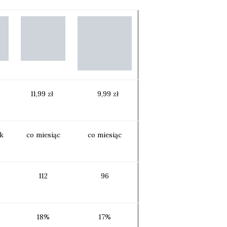
zł
11,99 zł
9,99 zł
ik
co miesiąc
co miesiąc
112
96
18%
17%