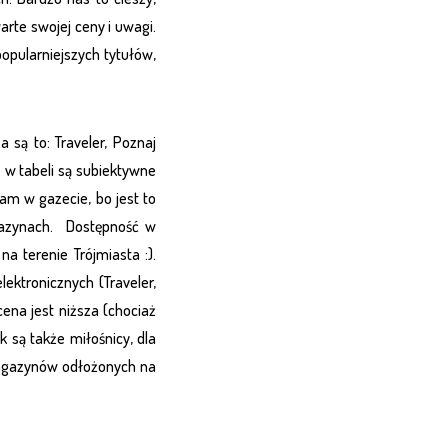
arte swojej ceny i uwagi.
opularniejszych tytułów,
 są to: Traveler, Poznaj
 w tabeli są subiektywne
lam w gazecie, bo jest to
agazynach. Dostępność w
a terenie Trójmiasta :).
ektronicznych (Traveler,
ena jest niższa (chociaż
k są także miłośnicy, dla
 magazynów odłożonych na