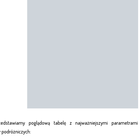
rzedstawiamy poglądową tabelę z najważniejszymi parametram
podróżniczych: