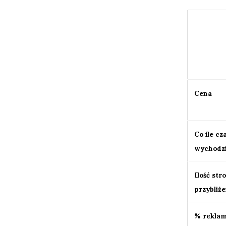
Cena
Co ile cz
wychodz
Ilość str
przybliże
% reklam