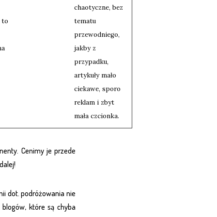
chaotyczne, bez
 to
tematu
przewodniego,
na
jakby z
przypadku,
artykuły mało
ciekawe, sporo
reklam i zbyt
mała czcionka.
nenty. Cenimy je przede
dalej!
ii dot. podróżowania nie
 blogów, które są chyba