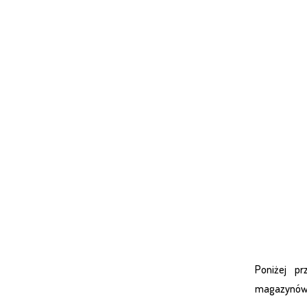
Poniżej p
magazynów 