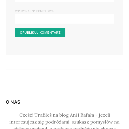
WITRYNA INTERNETOWA
O NAS
Cześć! Trafiłeś na blog Ani i Rafała - jeżeli
interesujesz się podróżami, szukasz pomysłów na
ciekawy wyjazd, a podczas podróży nie chcesz