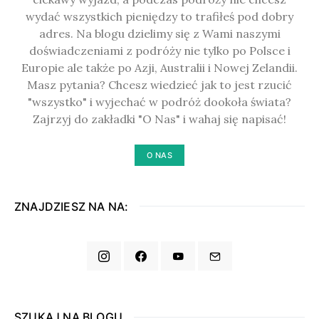
wydać wszystkich pieniędzy to trafiłeś pod dobry
adres. Na blogu dzielimy się z Wami naszymi
doświadczeniami z podróży nie tylko po Polsce i
Europie ale także po Azji, Australii i Nowej Zelandii.
Masz pytania? Chcesz wiedzieć jak to jest rzucić
"wszystko" i wyjechać w podróż dookoła świata?
Zajrzyj do zakładki "O Nas" i wahaj się napisać!
O NAS
ZNAJDZIESZ NA NA:
SZUKAJ NA BLOGU