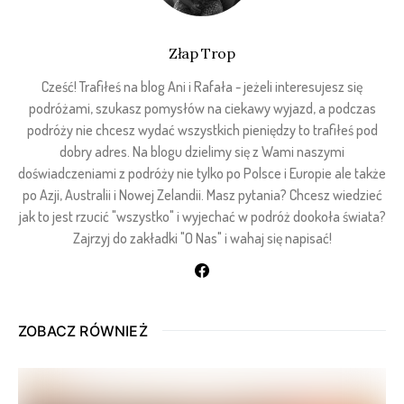
Złap Trop
Cześć! Trafiłeś na blog Ani i Rafała - jeżeli interesujesz się
podróżami, szukasz pomysłów na ciekawy wyjazd, a podczas
podróży nie chcesz wydać wszystkich pieniędzy to trafiłeś pod
dobry adres. Na blogu dzielimy się z Wami naszymi
doświadczeniami z podróży nie tylko po Polsce i Europie ale także
po Azji, Australii i Nowej Zelandii. Masz pytania? Chcesz wiedzieć
jak to jest rzucić "wszystko" i wyjechać w podróż dookoła świata?
Zajrzyj do zakładki "O Nas" i wahaj się napisać!
ZOBACZ RÓWNIEŻ