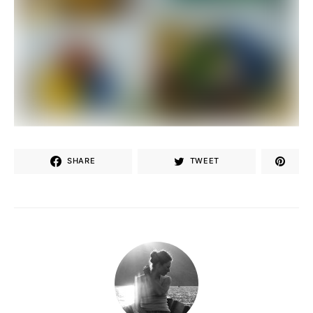
SHARE
TWEET