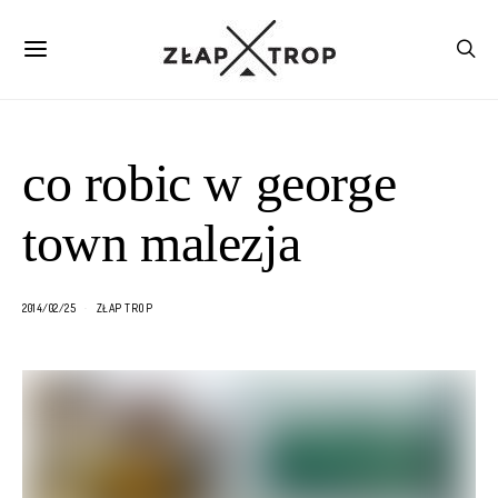
co robic w george
town malezja
2014/02/25
ZŁAP TROP