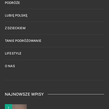
PODRÓŻE
LUBIĘ POLSKĘ
Z DZIECKIEM
TANIE PODRÓŻOWANIE
LIFESTYLE
O NAS
NAJNOWSZE WPISY
1