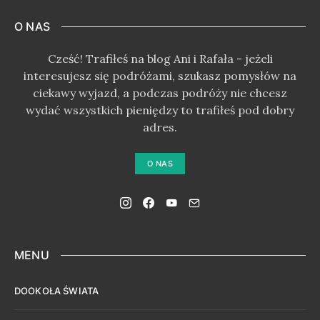
O NAS
Cześć! Trafiłeś na blog Ani i Rafała - jeżeli
interesujesz się podróżami, szukasz pomysłów na
ciekawy wyjazd, a podczas podróży nie chcesz
wydać wszystkich pieniędzy to trafiłeś pod dobry
adres.
O NAS
MENU
DOOKOŁA ŚWIATA