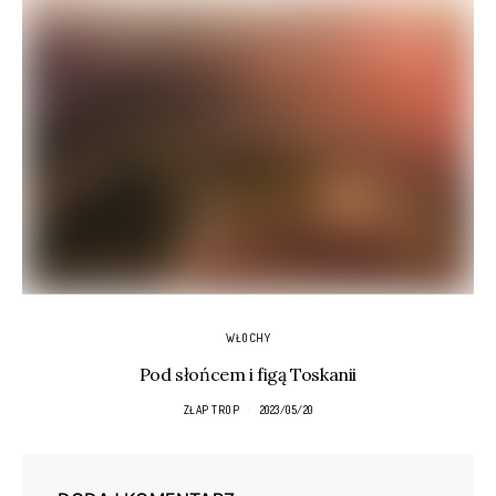
WŁOCHY
Pod słońcem i figą Toskanii
ZŁAP TROP
2023/05/20