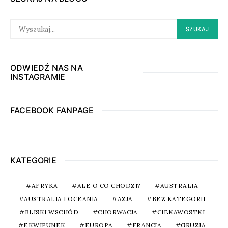
SEARCH
SZUKAJ
FOR:
ODWIEDŹ NAS NA
INSTAGRAMIE
FACEBOOK FANPAGE
KATEGORIE
AFRYKA
ALE O CO CHODZI?
AUSTRALIA
AUSTRALIA I OCEANIA
AZJA
BEZ KATEGORII
BLISKI WSCHÓD
CHORWACJA
CIEKAWOSTKI
EKWIPUNEK
EUROPA
FRANCJA
GRUZJA