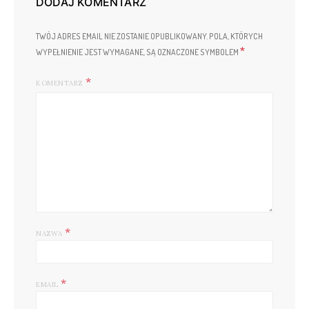
DODAJ KOMENTARZ
TWÓJ ADRES EMAIL NIE ZOSTANIE OPUBLIKOWANY.
POLA, KTÓRYCH
*
WYPEŁNIENIE JEST WYMAGANE, SĄ OZNACZONE SYMBOLEM
KOMENTARZ
*
NAZWA
*
EMAIL