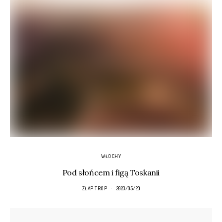
WŁOCHY
Pod słońcem i figą Toskanii
ZŁAP TROP
2023/05/20