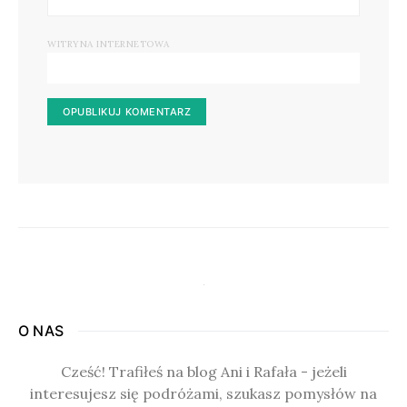
WITRYNA INTERNETOWA
O NAS
Cześć! Trafiłeś na blog Ani i Rafała - jeżeli
interesujesz się podróżami, szukasz pomysłów na