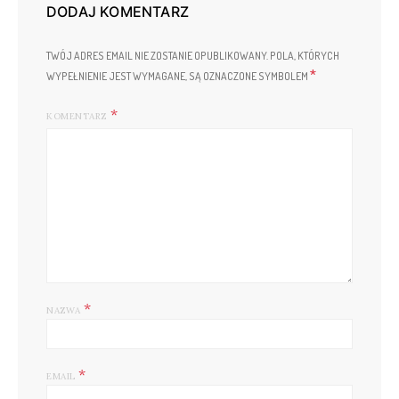
DODAJ KOMENTARZ
TWÓJ ADRES EMAIL NIE ZOSTANIE OPUBLIKOWANY.
POLA, KTÓRYCH
*
WYPEŁNIENIE JEST WYMAGANE, SĄ OZNACZONE SYMBOLEM
KOMENTARZ
*
NAZWA
*
EMAIL