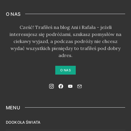
O NAS
Cześć! Trafiłeś na blog Ani i Rafała - jeżeli
interesujesz się podróżami, szukasz pomysłów na
ciekawy wyjazd, a podczas podróży nie chcesz
wydać wszystkich pieniędzy to trafiłeś pod dobry
adres.
O NAS
MENU
DOOKOŁA ŚWIATA