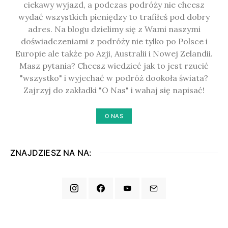
ciekawy wyjazd, a podczas podróży nie chcesz
wydać wszystkich pieniędzy to trafiłeś pod dobry
adres. Na blogu dzielimy się z Wami naszymi
doświadczeniami z podróży nie tylko po Polsce i
Europie ale także po Azji, Australii i Nowej Zelandii.
Masz pytania? Chcesz wiedzieć jak to jest rzucić
"wszystko" i wyjechać w podróż dookoła świata?
Zajrzyj do zakładki "O Nas" i wahaj się napisać!
O NAS
ZNAJDZIESZ NA NA: