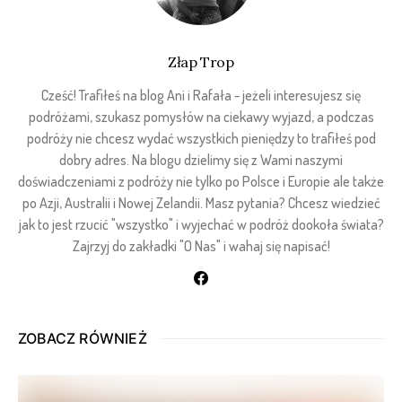
Złap Trop
Cześć! Trafiłeś na blog Ani i Rafała - jeżeli interesujesz się
podróżami, szukasz pomysłów na ciekawy wyjazd, a podczas
podróży nie chcesz wydać wszystkich pieniędzy to trafiłeś pod
dobry adres. Na blogu dzielimy się z Wami naszymi
doświadczeniami z podróży nie tylko po Polsce i Europie ale także
po Azji, Australii i Nowej Zelandii. Masz pytania? Chcesz wiedzieć
jak to jest rzucić "wszystko" i wyjechać w podróż dookoła świata?
Zajrzyj do zakładki "O Nas" i wahaj się napisać!
ZOBACZ RÓWNIEŻ