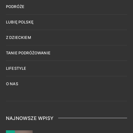
PODRÓŻE
LUBIĘ POLSKĘ
Z DZIECKIEM
TANIE PODRÓŻOWANIE
LIFESTYLE
O NAS
NAJNOWSZE WPISY