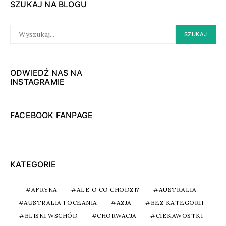
SZUKAJ NA BLOGU
SEARCH
SZUKAJ
FOR:
ODWIEDŹ NAS NA
INSTAGRAMIE
FACEBOOK FANPAGE
KATEGORIE
AFRYKA
ALE O CO CHODZI?
AUSTRALIA
AUSTRALIA I OCEANIA
AZJA
BEZ KATEGORII
BLISKI WSCHÓD
CHORWACJA
CIEKAWOSTKI