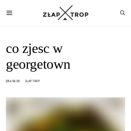
co zjesc w
georgetown
2014/02/26
ZŁAP TROP