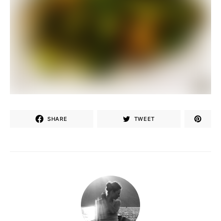
SHARE
TWEET