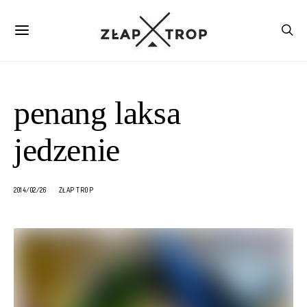
penang laksa
jedzenie
2014/02/26
ZŁAP TROP