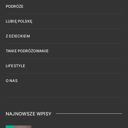
PODRÓŻE
LUBIĘ POLSKĘ
Z DZIECKIEM
TANIE PODRÓŻOWANIE
LIFESTYLE
O NAS
NAJNOWSZE WPISY