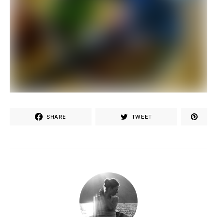
SHARE
TWEET