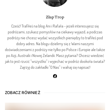
Złap Trop
Cześć! Trafiłeś na blog Ani i Rafała - jeżeli interesujesz się
podróżami, szukasz pomysłów na ciekawy wyjazd, a podczas
podróży nie chcesz wydać wszystkich pieniędzy to trafiłeś pod
dobry adres. Na blogu dzielimy się z Wami naszymi
doświadczeniami z podróży nie tylko po Polsce i Europie ale także
po Azji, Australii i Nowej Zelandii. Masz pytania? Chcesz wiedzieć
jak to jest rzucić "wszystko" i wyjechać w podróż dookoła świata?
Zajrzyj do zakładki "O Nas" i wahaj się napisać!
ZOBACZ RÓWNIEŻ