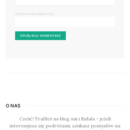
WITRYNA INTERNETOWA
O NAS
Cześć! Trafiłeś na blog Ani i Rafała - jeżeli
interesujesz się podróżami, szukasz pomysłów na