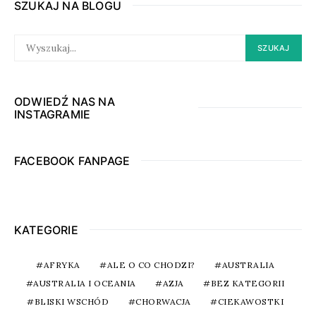
SZUKAJ NA BLOGU
SEARCH
SZUKAJ
FOR:
ODWIEDŹ NAS NA
INSTAGRAMIE
FACEBOOK FANPAGE
KATEGORIE
AFRYKA
ALE O CO CHODZI?
AUSTRALIA
AUSTRALIA I OCEANIA
AZJA
BEZ KATEGORII
BLISKI WSCHÓD
CHORWACJA
CIEKAWOSTKI