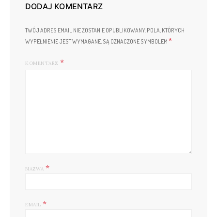
DODAJ KOMENTARZ
TWÓJ ADRES EMAIL NIE ZOSTANIE OPUBLIKOWANY.
POLA, KTÓRYCH
*
WYPEŁNIENIE JEST WYMAGANE, SĄ OZNACZONE SYMBOLEM
KOMENTARZ
*
NAZWA
*
EMAIL