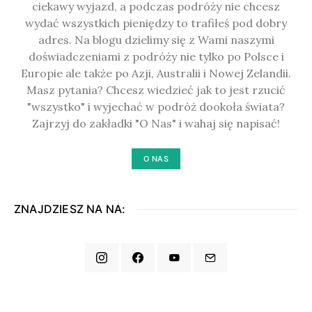
ciekawy wyjazd, a podczas podróży nie chcesz
wydać wszystkich pieniędzy to trafiłeś pod dobry
adres. Na blogu dzielimy się z Wami naszymi
doświadczeniami z podróży nie tylko po Polsce i
Europie ale także po Azji, Australii i Nowej Zelandii.
Masz pytania? Chcesz wiedzieć jak to jest rzucić
"wszystko" i wyjechać w podróż dookoła świata?
Zajrzyj do zakładki "O Nas" i wahaj się napisać!
O NAS
ZNAJDZIESZ NA NA: