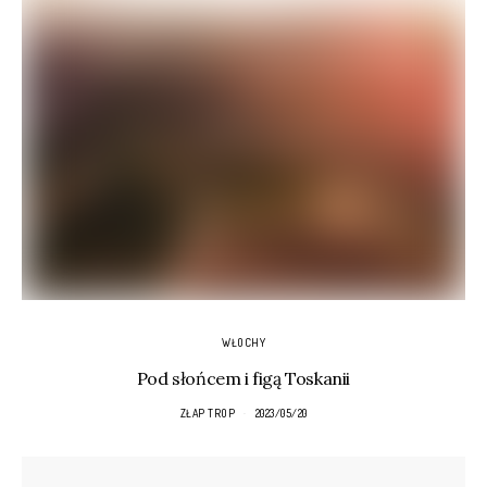
WŁOCHY
Pod słońcem i figą Toskanii
ZŁAP TROP
2023/05/20