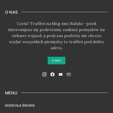
O NAS
Cześć! Trafiłeś na blog Ani i Rafała - jeżeli
interesujesz się podróżami, szukasz pomysłów na
ciekawy wyjazd, a podczas podróży nie chcesz
wydać wszystkich pieniędzy to trafiłeś pod dobry
adres.
O NAS
MENU
DOOKOŁA ŚWIATA