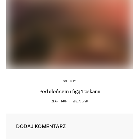
WŁOCHY
Pod słońcem i figą Toskanii
ZŁAP TROP
2023/05/20
DODAJ KOMENTARZ