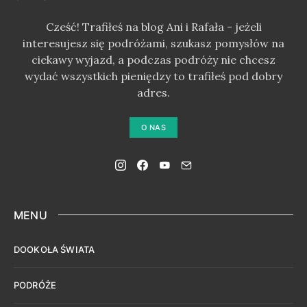
Cześć! Trafiłeś na blog Ani i Rafała - jeżeli
interesujesz się podróżami, szukasz pomysłów na
ciekawy wyjazd, a podczas podróży nie chcesz
wydać wszystkich pieniędzy to trafiłeś pod dobry
adres.
O NAS
MENU
DOOKOŁA ŚWIATA
PODRÓŻE