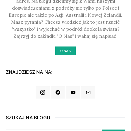
adres. Na blogu dzielimy się z Wami naszymi
doświadczeniami z podróży nie tylko po Polsce i
Europie ale także po Azji, Australii i Nowej Zelandii.
Masz pytania? Chcesz wiedzieć jak to jest rzucić
"wszystko" i wyjechać w podróż dookoła świata?
Zajrzyj do zakładki "O Nas" i wahaj się napisać!
O NAS
ZNAJDZIESZ NA NA:
SZUKAJ NA BLOGU