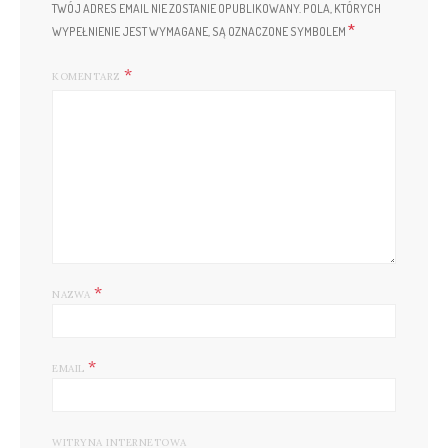
TWÓJ ADRES EMAIL NIE ZOSTANIE OPUBLIKOWANY.
POLA, KTÓRYCH
*
WYPEŁNIENIE JEST WYMAGANE, SĄ OZNACZONE SYMBOLEM
KOMENTARZ
*
NAZWA
*
EMAIL
WITRYNA INTERNETOWA