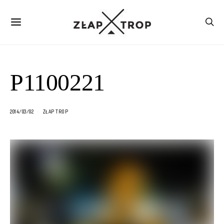
P1100221
2014/03/02
ZŁAP TROP