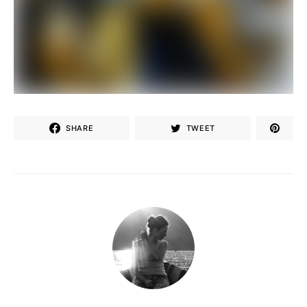
SHARE
TWEET