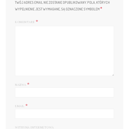
TWÓJ ADRES EMAIL NIE ZOSTANIE OPUBLIKOWANY.
POLA, KTÓRYCH
*
WYPEŁNIENIE JEST WYMAGANE, SĄ OZNACZONE SYMBOLEM
KOMENTARZ
*
NAZWA
*
EMAIL
WITRYNA INTERNETOWA