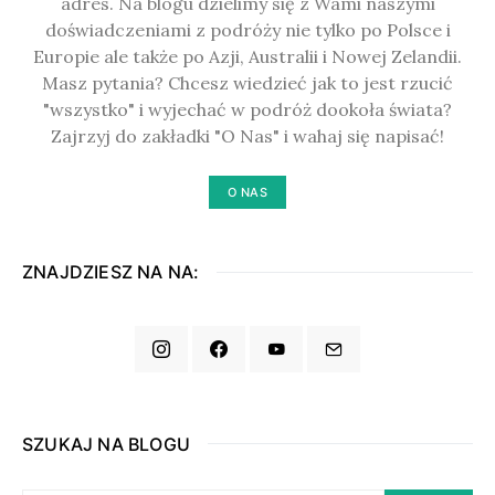
adres. Na blogu dzielimy się z Wami naszymi
doświadczeniami z podróży nie tylko po Polsce i
Europie ale także po Azji, Australii i Nowej Zelandii.
Masz pytania? Chcesz wiedzieć jak to jest rzucić
"wszystko" i wyjechać w podróż dookoła świata?
Zajrzyj do zakładki "O Nas" i wahaj się napisać!
O NAS
ZNAJDZIESZ NA NA:
SZUKAJ NA BLOGU