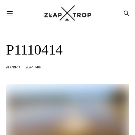
P1110414
2014/03/14
ZŁAP TROP