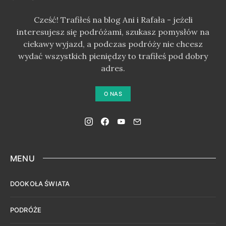
Cześć! Trafiłeś na blog Ani i Rafała - jeżeli
interesujesz się podróżami, szukasz pomysłów na
ciekawy wyjazd, a podczas podróży nie chcesz
wydać wszystkich pieniędzy to trafiłeś pod dobry
adres.
O NAS
MENU
DOOKOŁA ŚWIATA
PODRÓŻE