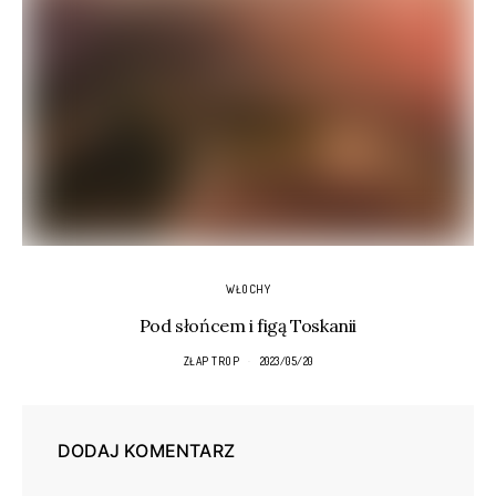
WŁOCHY
Pod słońcem i figą Toskanii
ZŁAP TROP
2023/05/20
DODAJ KOMENTARZ