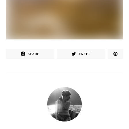
SHARE
TWEET