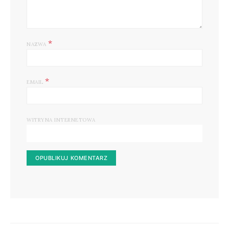
*
NAZWA
*
EMAIL
WITRYNA INTERNETOWA