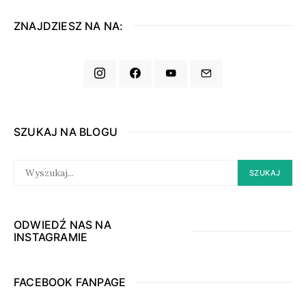
ZNAJDZIESZ NA NA:
SZUKAJ NA BLOGU
SEARCH
SZUKAJ
FOR:
ODWIEDŹ NAS NA
INSTAGRAMIE
FACEBOOK FANPAGE