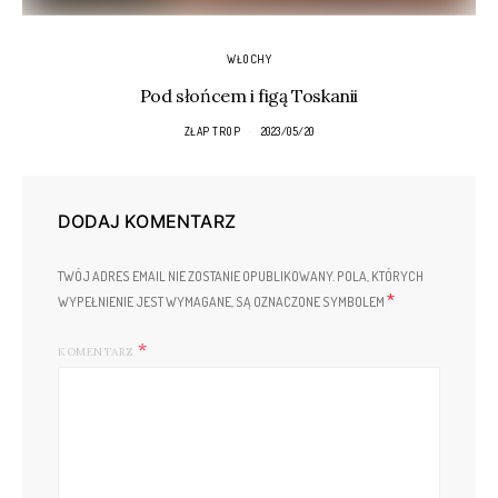
WŁOCHY
Pod słońcem i figą Toskanii
ZŁAP TROP
2023/05/20
DODAJ KOMENTARZ
TWÓJ ADRES EMAIL NIE ZOSTANIE OPUBLIKOWANY.
POLA, KTÓRYCH
*
WYPEŁNIENIE JEST WYMAGANE, SĄ OZNACZONE SYMBOLEM
KOMENTARZ