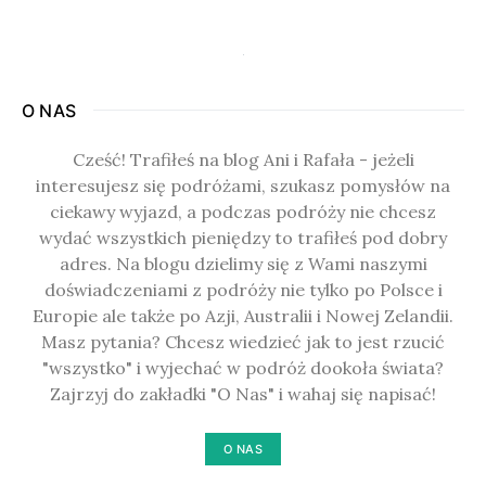
O NAS
Cześć! Trafiłeś na blog Ani i Rafała - jeżeli
interesujesz się podróżami, szukasz pomysłów na
ciekawy wyjazd, a podczas podróży nie chcesz
wydać wszystkich pieniędzy to trafiłeś pod dobry
adres. Na blogu dzielimy się z Wami naszymi
doświadczeniami z podróży nie tylko po Polsce i
Europie ale także po Azji, Australii i Nowej Zelandii.
Masz pytania? Chcesz wiedzieć jak to jest rzucić
"wszystko" i wyjechać w podróż dookoła świata?
Zajrzyj do zakładki "O Nas" i wahaj się napisać!
O NAS