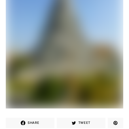
SHARE
TWEET