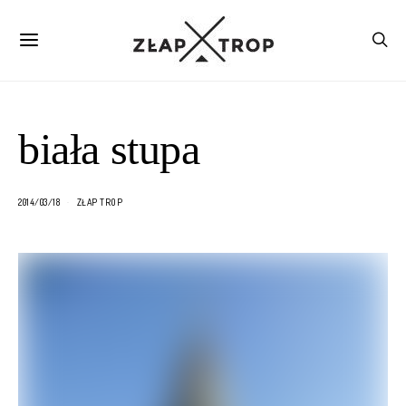
biała stupa
2014/03/18
ZŁAP TROP