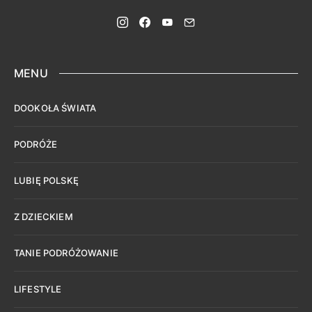
MENU
DOOKOŁA ŚWIATA
PODRÓŻE
LUBIĘ POLSKĘ
Z DZIECKIEM
TANIE PODRÓŻOWANIE
LIFESTYLE