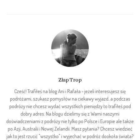
Złap Trop
Cześć! Trafiłeś na blog Ani i Rafała - jeżeli interesujesz się
podróżami, szukasz pomysłów na ciekawy wyjazd, a podczas
podróży nie chcesz wydać wszystkich pieniędzy to trafiłeś pod
dobry adres. Na blogu dzielimy się z Wami naszymi
doświadczeniami z podróży nie tylko po Polsce i Europie ale także
po Azji, Australii i Nowej Zelandii. Masz pytania? Chcesz wiedzieć
jak to jest rzucić "wszystko" i wyjechać w podróż dookoła świata?