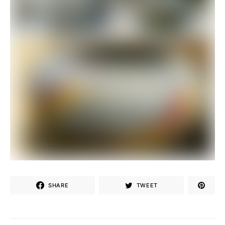
SHARE
TWEET