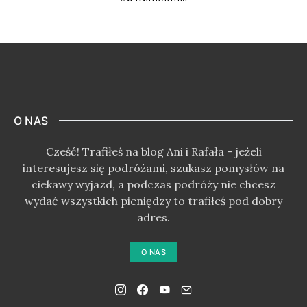
O NAS
Cześć! Trafiłeś na blog Ani i Rafała - jeżeli
interesujesz się podróżami, szukasz pomysłów na
ciekawy wyjazd, a podczas podróży nie chcesz
wydać wszystkich pieniędzy to trafiłeś pod dobry
adres.
O NAS