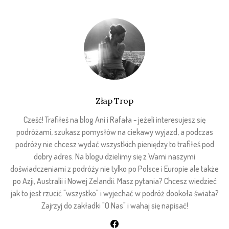
Złap Trop
Cześć! Trafiłeś na blog Ani i Rafała - jeżeli interesujesz się
podróżami, szukasz pomysłów na ciekawy wyjazd, a podczas
podróży nie chcesz wydać wszystkich pieniędzy to trafiłeś pod
dobry adres. Na blogu dzielimy się z Wami naszymi
doświadczeniami z podróży nie tylko po Polsce i Europie ale także
po Azji, Australii i Nowej Zelandii. Masz pytania? Chcesz wiedzieć
jak to jest rzucić "wszystko" i wyjechać w podróż dookoła świata?
Zajrzyj do zakładki "O Nas" i wahaj się napisać!