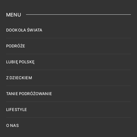
MENU
DOOKOŁA ŚWIATA
PODRÓŻE
LUBIĘ POLSKĘ
Z DZIECKIEM
TANIE PODRÓŻOWANIE
LIFESTYLE
O NAS