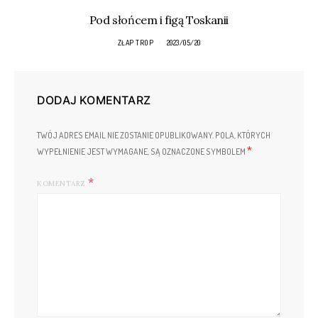
Pod słońcem i figą Toskanii
ZŁAP TROP
2023/05/20
DODAJ KOMENTARZ
TWÓJ ADRES EMAIL NIE ZOSTANIE OPUBLIKOWANY.
POLA, KTÓRYCH
*
WYPEŁNIENIE JEST WYMAGANE, SĄ OZNACZONE SYMBOLEM
KOMENTARZ