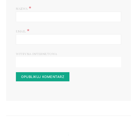
*
NAZWA
*
EMAIL
WITRYNA INTERNETOWA