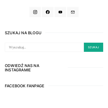
SZUKAJ NA BLOGU
SEARCH
SZUKAJ
FOR:
ODWIEDŹ NAS NA
INSTAGRAMIE
FACEBOOK FANPAGE