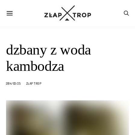
dzbany z woda
kambodza
2014/03/25
ZŁAP TROP