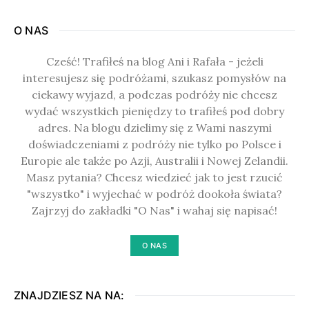
O NAS
Cześć! Trafiłeś na blog Ani i Rafała - jeżeli
interesujesz się podróżami, szukasz pomysłów na
ciekawy wyjazd, a podczas podróży nie chcesz
wydać wszystkich pieniędzy to trafiłeś pod dobry
adres. Na blogu dzielimy się z Wami naszymi
doświadczeniami z podróży nie tylko po Polsce i
Europie ale także po Azji, Australii i Nowej Zelandii.
Masz pytania? Chcesz wiedzieć jak to jest rzucić
"wszystko" i wyjechać w podróż dookoła świata?
Zajrzyj do zakładki "O Nas" i wahaj się napisać!
O NAS
ZNAJDZIESZ NA NA: