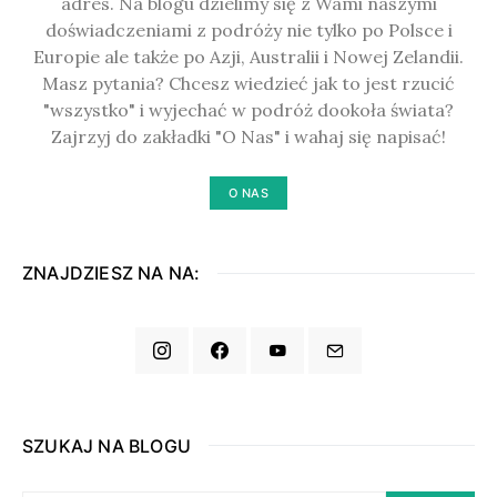
adres. Na blogu dzielimy się z Wami naszymi
doświadczeniami z podróży nie tylko po Polsce i
Europie ale także po Azji, Australii i Nowej Zelandii.
Masz pytania? Chcesz wiedzieć jak to jest rzucić
"wszystko" i wyjechać w podróż dookoła świata?
Zajrzyj do zakładki "O Nas" i wahaj się napisać!
O NAS
ZNAJDZIESZ NA NA:
SZUKAJ NA BLOGU