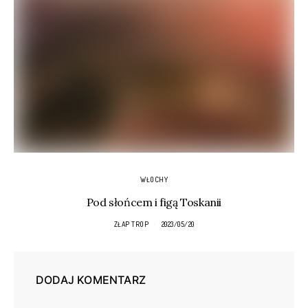
WŁOCHY
Pod słońcem i figą Toskanii
ZŁAP TROP
2023/05/20
DODAJ KOMENTARZ