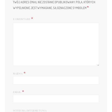
TWÓJ ADRES EMAIL NIE ZOSTANIE OPUBLIKOWANY.
POLA, KTÓRYCH
*
WYPEŁNIENIE JEST WYMAGANE, SĄ OZNACZONE SYMBOLEM
KOMENTARZ
*
NAZWA
*
EMAIL
WITRYNA INTERNETOWA