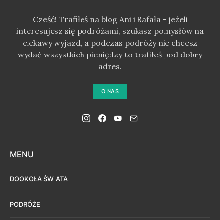
Cześć! Trafiłeś na blog Ani i Rafała - jeżeli
interesujesz się podróżami, szukasz pomysłów na
ciekawy wyjazd, a podczas podróży nie chcesz
wydać wszystkich pieniędzy to trafiłeś pod dobry
adres.
O NAS
MENU
DOOKOŁA ŚWIATA
PODRÓŻE