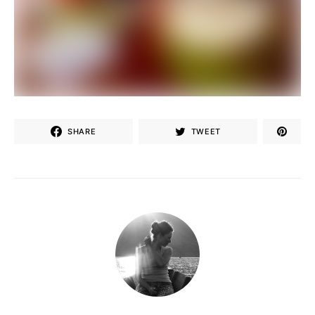
SHARE
TWEET