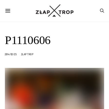
P1110606
2014/03/25
ZŁAP TROP