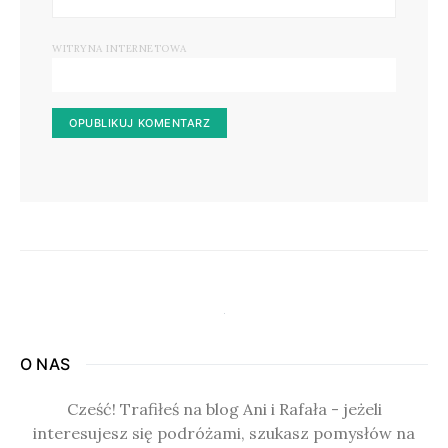
WITRYNA INTERNETOWA
O NAS
Cześć! Trafiłeś na blog Ani i Rafała - jeżeli
interesujesz się podróżami, szukasz pomysłów na