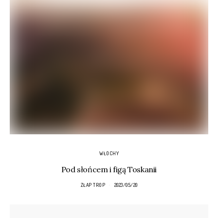
WŁOCHY
Pod słońcem i figą Toskanii
ZŁAP TROP
2023/05/20