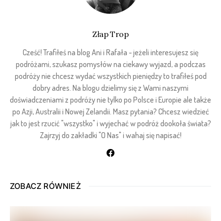
Złap Trop
Cześć! Trafiłeś na blog Ani i Rafała - jeżeli interesujesz się
podróżami, szukasz pomysłów na ciekawy wyjazd, a podczas
podróży nie chcesz wydać wszystkich pieniędzy to trafiłeś pod
dobry adres. Na blogu dzielimy się z Wami naszymi
doświadczeniami z podróży nie tylko po Polsce i Europie ale także
po Azji, Australii i Nowej Zelandii. Masz pytania? Chcesz wiedzieć
jak to jest rzucić "wszystko" i wyjechać w podróż dookoła świata?
Zajrzyj do zakładki "O Nas" i wahaj się napisać!
ZOBACZ RÓWNIEŻ