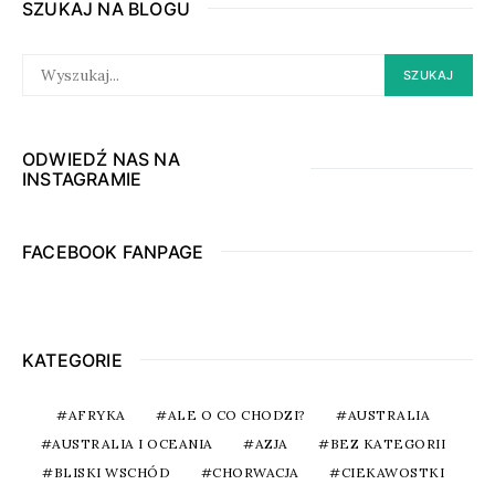
SZUKAJ NA BLOGU
SEARCH
SZUKAJ
FOR:
ODWIEDŹ NAS NA
INSTAGRAMIE
FACEBOOK FANPAGE
KATEGORIE
AFRYKA
ALE O CO CHODZI?
AUSTRALIA
AUSTRALIA I OCEANIA
AZJA
BEZ KATEGORII
BLISKI WSCHÓD
CHORWACJA
CIEKAWOSTKI