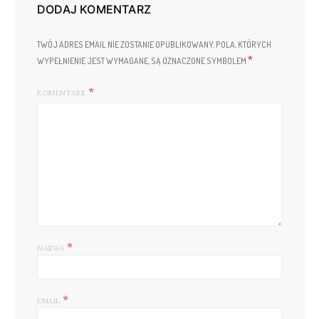
DODAJ KOMENTARZ
TWÓJ ADRES EMAIL NIE ZOSTANIE OPUBLIKOWANY.
POLA, KTÓRYCH
*
WYPEŁNIENIE JEST WYMAGANE, SĄ OZNACZONE SYMBOLEM
KOMENTARZ
*
NAZWA
*
EMAIL