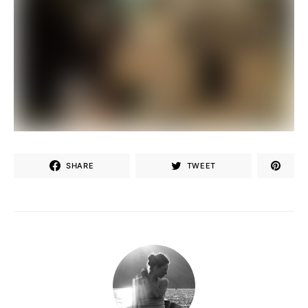
SHARE
TWEET