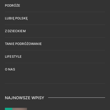
PODRÓŻE
LUBIĘ POLSKĘ
Z DZIECKIEM
TANIE PODRÓŻOWANIE
LIFESTYLE
O NAS
NAJNOWSZE WPISY