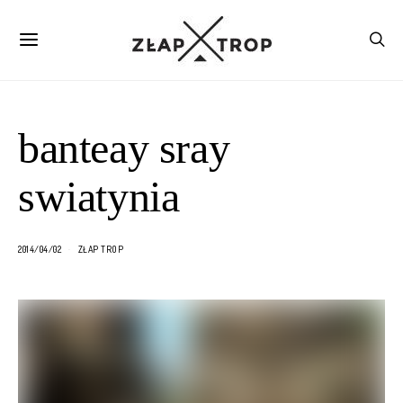
banteay sray
swiatynia
2014/04/02
ZŁAP TROP