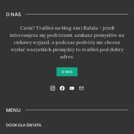
O NAS
Cześć! Trafiłeś na blog Ani i Rafała - jeżeli
interesujesz się podróżami, szukasz pomysłów na
ciekawy wyjazd, a podczas podróży nie chcesz
wydać wszystkich pieniędzy to trafiłeś pod dobry
adres.
O NAS
MENU
DOOKOŁA ŚWIATA