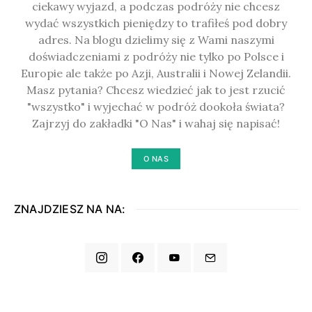
ciekawy wyjazd, a podczas podróży nie chcesz
wydać wszystkich pieniędzy to trafiłeś pod dobry
adres. Na blogu dzielimy się z Wami naszymi
doświadczeniami z podróży nie tylko po Polsce i
Europie ale także po Azji, Australii i Nowej Zelandii.
Masz pytania? Chcesz wiedzieć jak to jest rzucić
"wszystko" i wyjechać w podróż dookoła świata?
Zajrzyj do zakładki "O Nas" i wahaj się napisać!
O NAS
ZNAJDZIESZ NA NA: