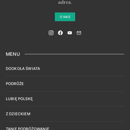
adres.
O NAS
MENU
DOOKOŁA ŚWIATA
PODRÓŻE
LUBIĘ POLSKĘ
Z DZIECKIEM
TANIE PODRÓŻOWANIE