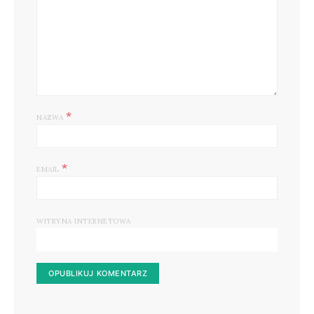
*
NAZWA
*
EMAIL
WITRYNA INTERNETOWA