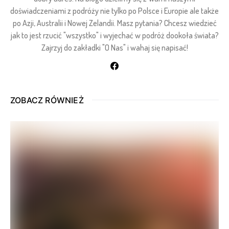
doświadczeniami z podróży nie tylko po Polsce i Europie ale także
po Azji, Australii i Nowej Zelandii. Masz pytania? Chcesz wiedzieć
jak to jest rzucić "wszystko" i wyjechać w podróż dookoła świata?
Zajrzyj do zakładki "O Nas" i wahaj się napisać!
ZOBACZ RÓWNIEŻ