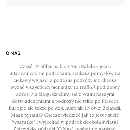
O NAS
Cześć! Trafiłeś na blog Ani i Rafała - jeżeli
interesujesz się podróżami, szukasz pomysłów na
ciekawy wyjazd, a podczas podróży nie chcesz
wydać wszystkich pieniędzy to trafiłeś pod dobry
adres. Na blogu dzielimy się z Wami naszymi
doświadczeniami z podróży nie tylko po Polsce i
Europie ale także po Azji, Australii i Nowej Zelandii.
Masz pytania? Chcesz wiedzieć jak to jest rzucić
"wszystko" i wyjechać w podróż dookoła świata?
Zajrzyj do zakładki "O Nas" i wahaj się napisać!