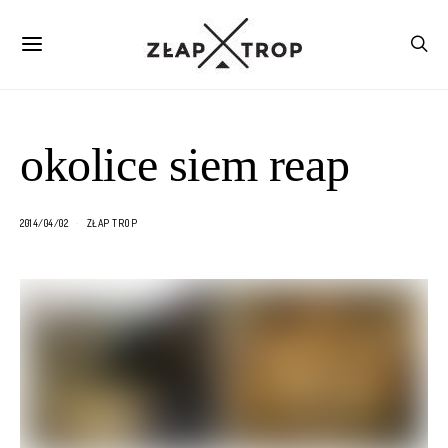
okolice siem reap
2014/04/02
ZŁAP TROP