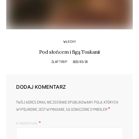
WŁOCHY
Pod słońcem i figą Toskanii
ZŁAP TROP
2023/05/20
DODAJ KOMENTARZ
TWÓJ ADRES EMAIL NIE ZOSTANIE OPUBLIKOWANY.
POLA, KTÓRYCH
*
WYPEŁNIENIE JEST WYMAGANE, SĄ OZNACZONE SYMBOLEM
KOMENTARZ