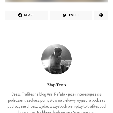
SHARE
TWEET
Złap Trop
Cześć! Trafiłeś na blog Ani i Rafała - jeżeli interesujesz się
podróżami, szukasz pomysłów na ciekawy wyjazd, a podczas
podróży nie chcesz wydać wszystkich pieniędzy to trafiłeś pod
dobry adres. Na blogu dzielimy się z Wami naszymi