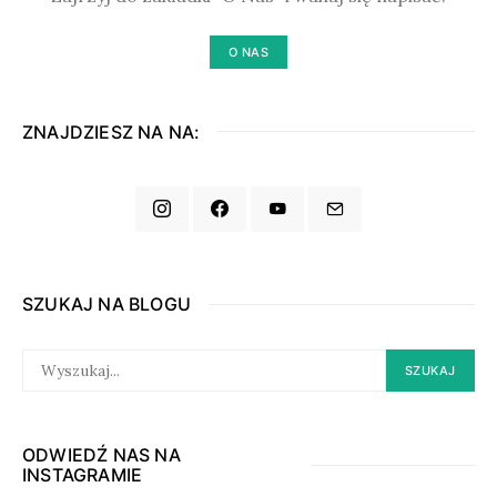
O NAS
ZNAJDZIESZ NA NA:
SZUKAJ NA BLOGU
SEARCH
SZUKAJ
FOR:
ODWIEDŹ NAS NA
INSTAGRAMIE