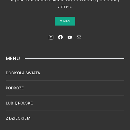
adres.
O NAS
MENU
DOOKOŁA ŚWIATA
PODRÓŻE
LUBIĘ POLSKĘ
Z DZIECKIEM