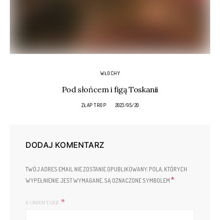
WŁOCHY
Pod słońcem i figą Toskanii
ZŁAP TROP
2023/05/20
DODAJ KOMENTARZ
TWÓJ ADRES EMAIL NIE ZOSTANIE OPUBLIKOWANY.
POLA, KTÓRYCH
*
WYPEŁNIENIE JEST WYMAGANE, SĄ OZNACZONE SYMBOLEM
KOMENTARZ