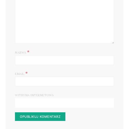
*
NAZWA
*
EMAIL
WITRYNA INTERNETOWA