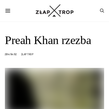
Preah Khan rzezba
2014/04/02
ZŁAP TROP