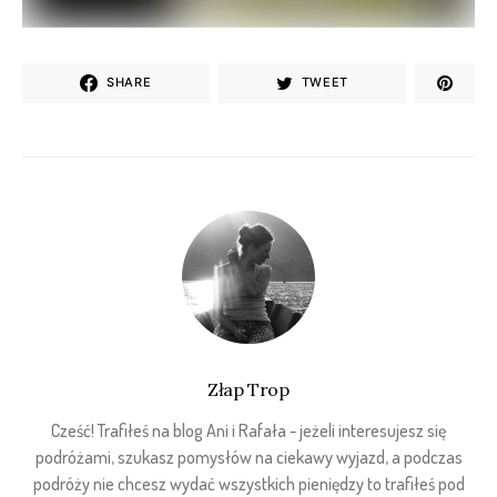
SHARE
TWEET
Złap Trop
Cześć! Trafiłeś na blog Ani i Rafała - jeżeli interesujesz się
podróżami, szukasz pomysłów na ciekawy wyjazd, a podczas
podróży nie chcesz wydać wszystkich pieniędzy to trafiłeś pod