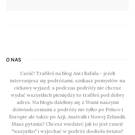
O NAS
Cześć! Trafiłeś na blog Ani i Rafała - jeżeli
interesujesz się podróżami, szukasz pomysłów na
ciekawy wyjazd, a podczas podróży nie chcesz
wydać wszystkich pieniędzy to trafiłeś pod dobry
adres. Na blogu dzielimy się z Wami naszymi
doświadczeniami z podróży nie tylko po Polsce i
Europie ale także po Azji, Australii i Nowej Zelandii.
Masz pytania? Chcesz wiedzieć jak to jest rzucić
"wszystko" i wyjechać w podróż dookoła świata?