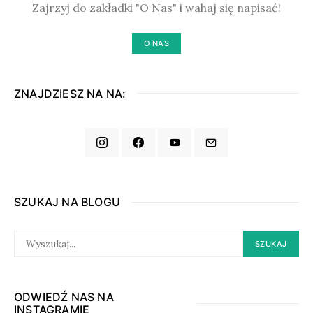
Zajrzyj do zakładki "O Nas" i wahaj się napisać!
O NAS
ZNAJDZIESZ NA NA:
SZUKAJ NA BLOGU
SEARCH
SZUKAJ
FOR:
ODWIEDŹ NAS NA
INSTAGRAMIE