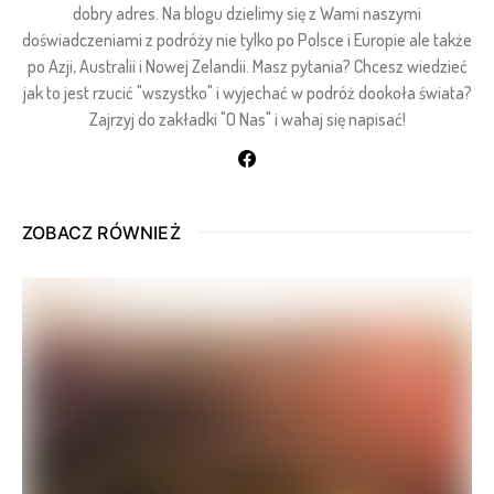
dobry adres. Na blogu dzielimy się z Wami naszymi
doświadczeniami z podróży nie tylko po Polsce i Europie ale także
po Azji, Australii i Nowej Zelandii. Masz pytania? Chcesz wiedzieć
jak to jest rzucić "wszystko" i wyjechać w podróż dookoła świata?
Zajrzyj do zakładki "O Nas" i wahaj się napisać!
ZOBACZ RÓWNIEŻ